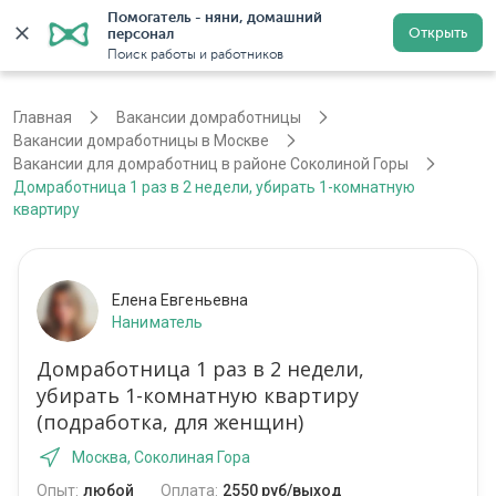
Помогатель - няни, домашний 
Открыть
персонал
Москва
Войти
Регистрация
Поиск работы и работников
Главная
Вакансии домработницы
Вакансии домработницы в Москве
Вакансии для домработниц в районе Соколиной Горы
Домработница 1 раз в 2 недели, убирать 1-комнатную
квартиру
Елена Евгеньевна
Наниматель
Домработница 1 раз в 2 недели,
убирать 1-комнатную квартиру
(подработка, для женщин)
Москва, Соколиная Гора
Опыт:
любой
Оплата:
2550 руб/выход