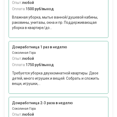
Опыт:
любой
Оплата:
1500 руб/выход
Влажная уборка, мытье ванной/душевой кабины,
раковины, унитазы, окна и пр. Поддерживающая
уборка в квартире/до...
Домработница 1 раз в неделю
Соколиная Гора
Опыт:
любой
Оплата:
1750 руб/выход
Требуется уборка двухкомнатной квартиры. Двое
детей, много игрушек и вещей. Собрать и сложить
вещи, игрушки,...
Домработница 2-3 раза в неделю
Соколиная Гора
Опыт:
любой