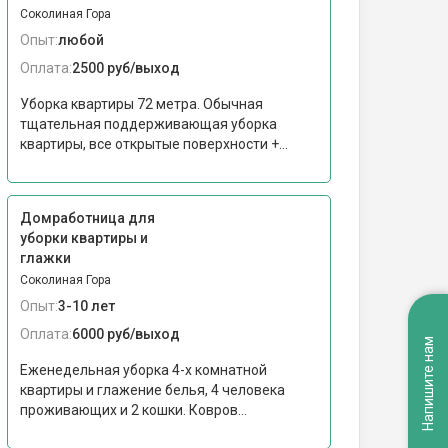
Соколиная Гора
Опыт:
любой
Оплата:
2500 руб/выход
Уборка квартиры 72 метра. Обычная
тщательная поддерживающая уборка
квартиры, все открытые поверхности +...
Домработница для
уборки квартиры и
глажки
Соколиная Гора
Опыт:
3-10 лет
Оплата:
6000 руб/выход
Напишите нам
Еженедельная уборка 4-х комнатной
квартиры и глажение белья, 4 человека
проживающих и 2 кошки. Ковров...