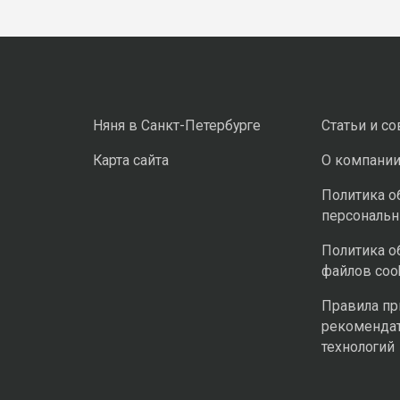
Няня в Санкт-Петербурге
Статьи и с
Карта сайта
О компани
Политика о
персональ
Политика о
файлов coo
Правила п
рекоменда
технологий