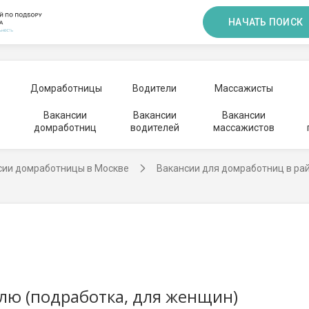
НАЧАТЬ ПОИСК
Домработницы
Водители
Массажисты
Вакансии
Вакансии
Вакансии
домработниц
водителей
массажистов
сии домработницы в Москве
Вакансии для домработниц в ра
елю (подработка, для женщин)