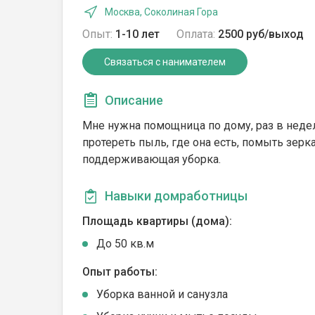
Москва, Соколиная Гора
Опыт:
1-10 лет
Оплата:
2500 руб/выход
Связаться с нанимателем
Описание
Мне нужна помощница по дому, раз в недел
протереть пыль, где она есть, помыть зерк
поддерживающая уборка.
Навыки домработницы
Площадь квартиры (дома):
До 50 кв.м
Опыт работы:
Уборка ванной и санузла