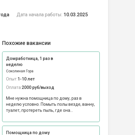
года
Дата начала работы:
10.03.2025
Похожие вакансии
Домработница, 1 раз в
неделю
Соколиная Гора
Опыт:
1-10 лет
Оплата:
2000 руб/выход
Мне нужна помощница по дому, раз в
неделю условно. Помыть полы везде, ванну,
туалет, протереть пыль, где она...
Помощница по дому