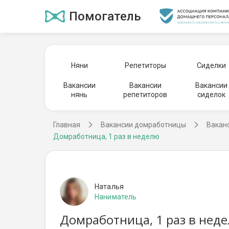
Помогатель
Няни
Репетиторы
Сиделки
Вакансии
Вакансии
Вакансии
нянь
репетиторов
сиделок
Главная
Вакансии домработницы
Вакан
Домработница, 1 раз в неделю
Наталья
Наниматель
Домработница, 1 раз в нед