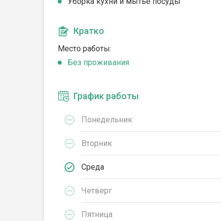
Уборка кухни и мытье посуды
Кратко
Место работы:
Без проживания
График работы
Понедельник
Вторник
Среда
Четверг
Пятница