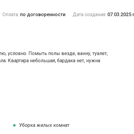
Оплата:
по договоренности
Дата создания:
07.03.2025 
ю, условно. Помыть полы везде, ванну, туалет,
ала. Квартира небольшая, бардака нет, нужна
Уборка жилых комнат