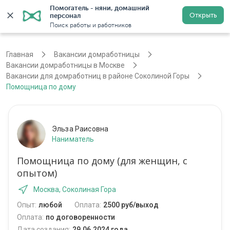
Помогатель - няни, домашний 
Открыть
персонал
Москва
Войти
Регистрация
Поиск работы и работников
Главная
Вакансии домработницы
Вакансии домработницы в Москве
Вакансии для домработниц в районе Соколиной Горы
Помощница по дому
Эльза Раисовна
Наниматель
Помощница по дому (для женщин, с
опытом)
Москва, Соколиная Гора
Опыт:
любой
Оплата:
2500 руб/выход
Оплата:
по договоренности
Дата создания:
29.06.2024 года