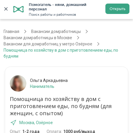
Помогатель - няни, домашний 
Открыть
персонал
Москва
Войти
Регистрация
Поиск работы и работников
Главная
Вакансии домработницы
Вакансии домработницы в Москве
Вакансии для домработниц у метро Озёрное
Помощница по хозяйству в дом с приготовлением еды, по
будням
Ольга Аркадьевна
Наниматель
Помощница по хозяйству в дом с
приготовлением еды, по будням (для
женщин, с опытом)
Москва, Озёрное
Опыт:
1-2 года
Оплата:
1000 руб/выход