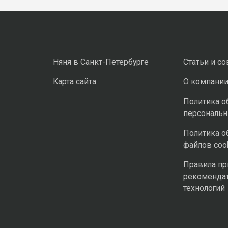
Няня в Санкт-Петербурге
Статьи и с
Карта сайта
О компани
Политика о
персональ
Политика о
файлов coo
Правила п
рекоменда
технологий