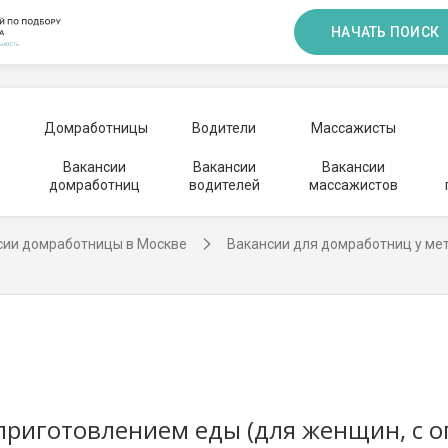
НАЧАТЬ ПОИСК
Домработницы
Водители
Массажисты
Вакансии
Вакансии
Вакансии
домработниц
водителей
массажистов
сии домработницы в Москве
Вакансии для домработниц у ме
приготовлением еды (для женщин, с 