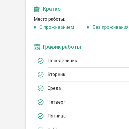
Кратко
Место работы:
C проживанием
Без проживания
График работы
Понедельник
Вторник
Среда
Четверг
Пятница