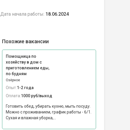
Дата начала работы:
18.06.2024
Похожие вакансии
Помощница по
хозяйству в дом с
приготовлением еды,
по будням
Озёрное
Опыт:
1-2 года
Оплата:
1000 руб/выход
Готовить обед, убирать кухню, мыть посуду.
Можно с проживанием, график работы - 6/1.
Сухая и влажная уборка,...