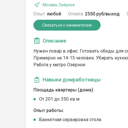
Москва, Озёрное
Опыт:
любой
Оплата:
2550 руб/выход
Связаться с нанимателем
Описание
Нужен повар в офис. Готовить обеды для с
Примерно на 14-15 человек. Убирать кухн
Работа у метро Озёрное
Навыки домработницы
Площадь квартиры (дома):
От 201 до 350 кв.м
Опыт работы:
Банкетная сервировка стола