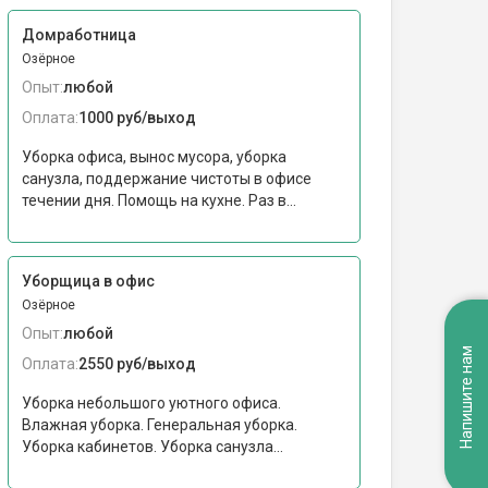
Домработница
Озёрное
Опыт:
любой
Оплата:
1000 руб/выход
Уборка офиса, вынос мусора, уборка
санузла, поддержание чистоты в офисе
течении дня. Помощь на кухне. Раз в...
Уборщица в офис
Озёрное
Опыт:
любой
Напишите нам
Оплата:
2550 руб/выход
Уборка небольшого уютного офиса.
Влажная уборка. Генеральная уборка.
Уборка кабинетов. Уборка санузла...