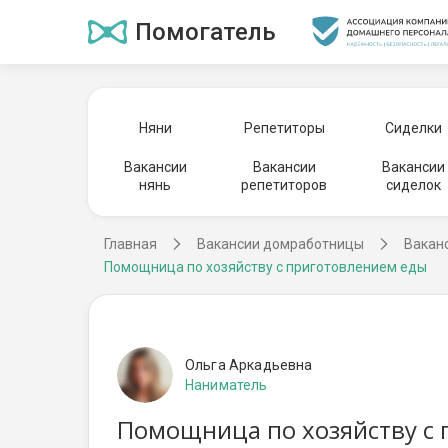
Помогатель
Няни
Репетиторы
Сиделки
Вакансии
Вакансии
Вакансии
нянь
репетиторов
сиделок
Главная
Вакансии домработницы
Вакан
Помощница по хозяйству с приготовлением еды
Ольга Аркадьевна
Наниматель
Помощница по хозяйству с 