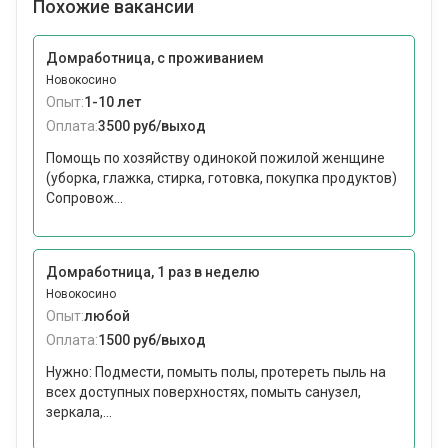
Похожие вакансии
Домработница, с проживанием
Новокосино
Опыт:
1-10 лет
Оплата:
3500 руб/выход
Помощь по хозяйству одинокой пожилой женщине
(уборка, глажка, стирка, готовка, покупка продуктов)
Сопровож...
Домработница, 1 раз в неделю
Новокосино
Опыт:
любой
Оплата:
1500 руб/выход
Нужно: Подмести, помыть полы, протереть пыль на
всех доступных поверхностях, помыть санузел,
зеркала,...