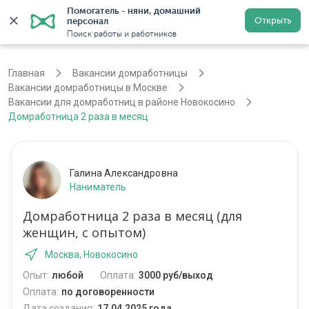
Помогатель - няни, домашний 
Открыть
персонал
Москва
Войти
Регистрация
Поиск работы и работников
Главная
Вакансии домработницы
Вакансии домработницы в Москве
Вакансии для домработниц в районе Новокосино
Домработница 2 раза в месяц
Галина Александровна
Наниматель
Домработница 2 раза в месяц (для
женщин, с опытом)
Москва, Новокосино
Опыт:
любой
Оплата:
3000 руб/выход
Оплата:
по договоренности
Дата создания:
17.04.2025 года