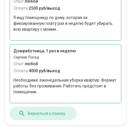
Опыт:
любой
Оплата:
2500 руб/выход
Я ищу помощницу по дому, которая за
фиксированную плату раз в неделю будет убирать
всю квартиру с моими...
Домработница, 1 раз в неделю
Сергиев Посад
Опыт:
любой
Оплата:
4000 руб/выход
Необходима: еженедельная уборка квартир. Формат
работы: без проживания. Работать предстоит в
помещении...
Вернуться к поиску