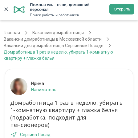
Помогатель - няни, домашний 
Открыть
персонал
Москва
Войти
Регистрация
Поиск работы и работников
Главная
Вакансии домработницы
Вакансии домработницы в Московской области
Вакансии для домработниц в Сергиевом Посаде
Домработница 1 раз в неделю, убирать 1-комнатную
квартиру + глажка белья
Ирина
Наниматель
Домработница 1 раз в неделю, убирать
1-комнатную квартиру + глажка белья
(подработка, подходит для
пенсионеров)
Сергиев Посад