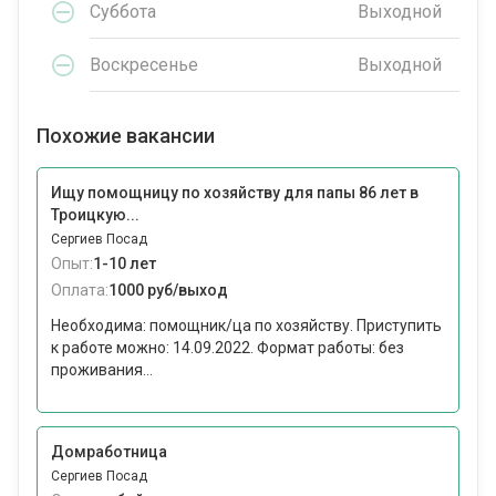
Суббота
Выходной
Воскресенье
Выходной
Похожие вакансии
Ищу помощницу по хозяйству для папы 86 лет в
Троицкую...
Сергиев Посад
Опыт:
1-10 лет
Оплата:
1000 руб/выход
Необходима: помощник/ца по хозяйству. Приступить
к работе можно: 14.09.2022. Формат работы: без
проживания...
Домработница
Сергиев Посад