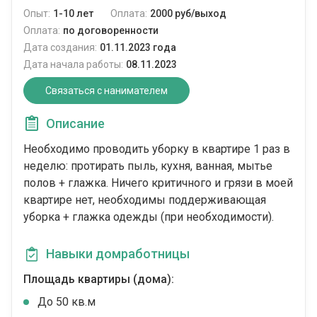
Опыт:
1-10 лет
Оплата:
2000 руб/выход
Оплата:
по договоренности
Дата создания:
01.11.2023 года
Дата начала работы:
08.11.2023
Связаться с нанимателем
Описание
Необходимо проводить уборку в квартире 1 раз в
неделю: протирать пыль, кухня, ванная, мытье
полов + глажка. Ничего критичного и грязи в моей
квартире нет, необходимы поддерживающая
уборка + глажка одежды (при необходимости).
Навыки домработницы
Площадь квартиры (дома):
До 50 кв.м