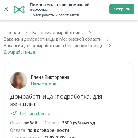
Помогатель - няни, домашний 
Открыть
персонал
Москва
Войти
Регистрация
Поиск работы и работников
Главная
Вакансии домработницы
Вакансии домработницы в Московской области
Вакансии для домработниц в Сергиевом Посаде
Домработница
Елена Викторовна
Наниматель
Домработница (подработка, для
женщин)
Сергиев Посад
Опыт:
любой
Оплата:
2500 руб/выход
Оплата:
по договоренности
Дата создания:
21.03.2022 года