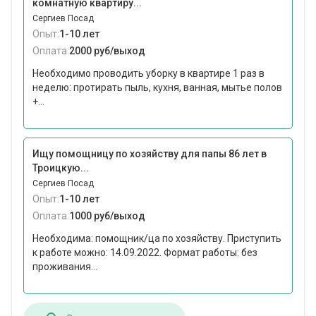
комнатную квартиру...
Сергиев Посад
Опыт:
1-10 лет
Оплата:
2000 руб/выход
Необходимо проводить уборку в квартире 1 раз в
неделю: протирать пыль, кухня, ванная, мытье полов
+...
Ищу помощницу по хозяйству для папы 86 лет в
Троицкую...
Сергиев Посад
Опыт:
1-10 лет
Оплата:
1000 руб/выход
Необходима: помощник/ца по хозяйству. Приступить
к работе можно: 14.09.2022. Формат работы: без
проживания...