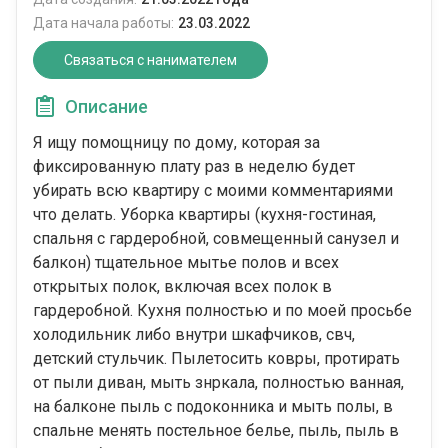
Дата начала работы:
23.03.2022
Связаться с нанимателем
Описание
Я ищу помощницу по дому, которая за
фиксированную плату раз в неделю будет
убирать всю квартиру с моими комментариями
что делать. Уборка квартиры (кухня-гостиная,
спальня с гардеробной, совмещенный санузел и
балкон) тщательное мытье полов и всех
открытых полок, включая всех полок в
гардеробной. Кухня полностью и по моей просьбе
холодильник либо внутри шкафчиков, свч,
детский стульчик. Пылетосить ковры, протирать
от пыли диван, мыть знркала, полностью ванная,
на балконе пыль с подоконника и мыть полы, в
спальне менять постельное белье, пыль, пыль в