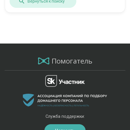
Вернуться к поиску
Помогатель
Служба поддержки: