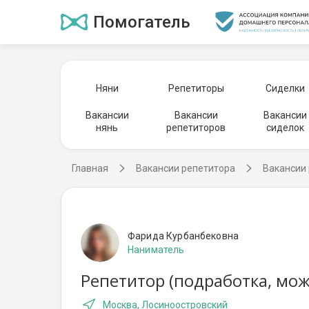
Помогатель
Няни
Репетиторы
Сиделки
Вакансии
Вакансии
Вакансии
нянь
репетиторов
сиделок
Главная
Вакансии репетитора
Вакансии 
Фарида Курбанбековна
Наниматель
Репетитор (подработка, мож
Москва, Лосиноостровский