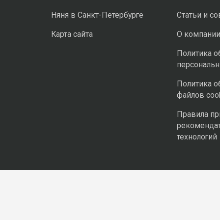
Няня в Санкт-Петербурге
Статьи и с
Карта сайта
О компани
Политика о
персональ
Политика о
файлов coo
Правила п
рекоменда
технологий