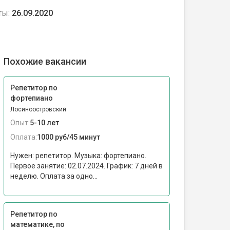
ты:
26.09.2020
Похожие вакансии
Репетитор по
фортепиано
Лосиноостровский
Опыт:
5-10 лет
Оплата:
1000 руб/45 минут
Нужен: репетитор. Музыка: фортепиано.
Первое занятие: 02.07.2024. График: 7 дней в
неделю. Оплата за одно...
Репетитор по
математике, по