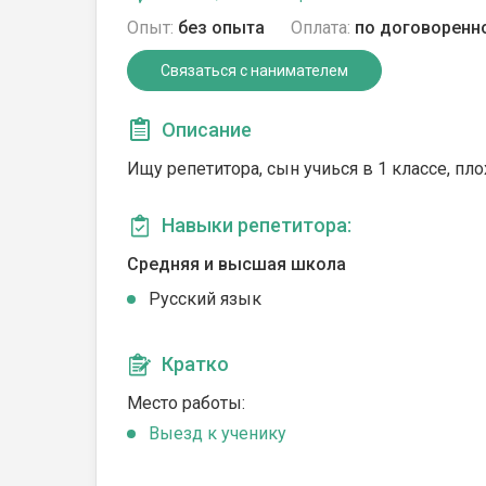
Опыт:
без опыта
Оплата:
по договоренн
Связаться с нанимателем
Описание
Ищу репетитора, сын учиься в 1 классе, пло
Навыки репетитора:
Средняя и высшая школа
Русский язык
Кратко
Место работы:
Выезд к ученику