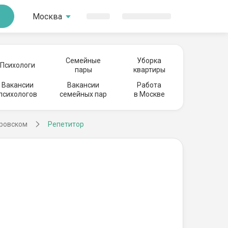
Москва
Семейные
Уборка
Психологи
пары
квартиры
Вакансии
Вакансии
Работа
психологов
семейных пар
в Москве
тровском
Репетитор