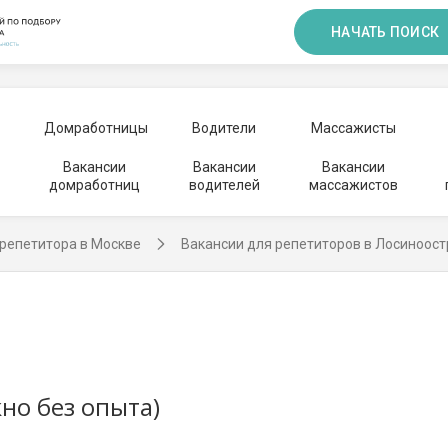
НАЧАТЬ ПОИСК
Домработницы
Водители
Массажисты
Вакансии
Вакансии
Вакансии
домработниц
водителей
массажистов
репетитора в Москве
Вакансии для репетиторов в Лосиноос
но без опыта)