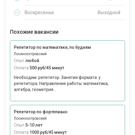
Воскресенье
Выходной
Похожие вакансии
Репетитор по математике, по будням
Лосиноостровский
Опыт:
любой
Оплата:
500 руб/45 минут
Необходим: репетитор. Занятия формата: у
репетитора. Направление работы: математика,
алгебра, геометрия...
Репетитор по фортепиано
Лосиноостровский
Опыт:
5-10 лет
Оплата:
1000 руб/45 минут