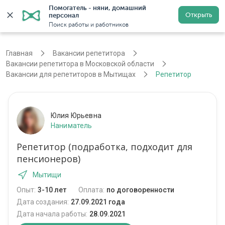
Помогатель - няни, домашний 
Открыть
персонал
Москва
Войти
Регистрация
Поиск работы и работников
Главная
Вакансии репетитора
Вакансии репетитора в Московской области
Вакансии для репетиторов в Мытищах
Репетитор
Юлия Юрьевна
Наниматель
Репетитор (подработка, подходит для
пенсионеров)
Мытищи
Опыт:
3-10 лет
Оплата:
по договоренности
Дата создания:
27.09.2021 года
Дата начала работы:
28.09.2021