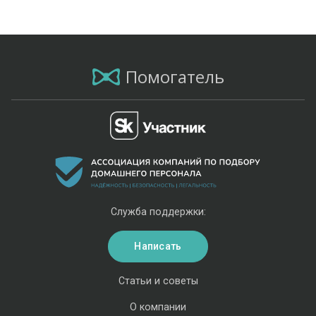
Помогатель
Служба поддержки:
Написать
Статьи и советы
О компании