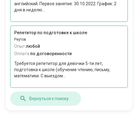
английский. Первое занятие: 30.10.2022. График: 2
дня в неделю...
Репетитор по подготовке к школе
Реутов
Опыт:
любой
Оплата:
по договоренности
Требуется репетитор для девочки 5-ти лет,
подготовка к школе (обучение чтению, письму,
математики. С выездом...
Вернуться к поиску