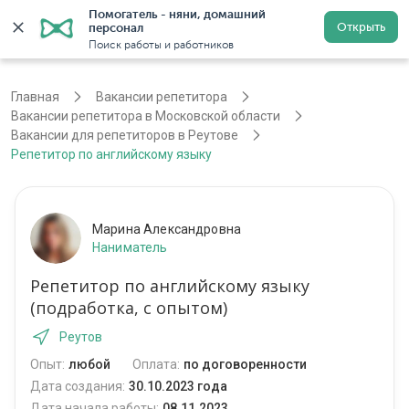
Помогатель - няни, домашний 
Открыть
персонал
Москва
Войти
Регистрация
Поиск работы и работников
Главная
Вакансии репетитора
Вакансии репетитора в Московской области
Вакансии для репетиторов в Реутове
Репетитор по английскому языку
Марина Александровна
Наниматель
Репетитор по английскому языку
(подработка, с опытом)
Реутов
Опыт:
любой
Оплата:
по договоренности
Дата создания:
30.10.2023 года
Дата начала работы:
08.11.2023