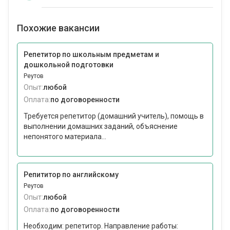
Похожие вакансии
Репетитор по школьным предметам и
дошкольной подготовки
Реутов
Опыт:
любой
Оплата:
по договоренности
Требуется репетитор (домашний учитель), помощь в
выполнении домашних заданий, объяснение
непонятого материала...
Репититор по английскому
Реутов
Опыт:
любой
Оплата:
по договоренности
Необходим: репетитор. Направление работы: