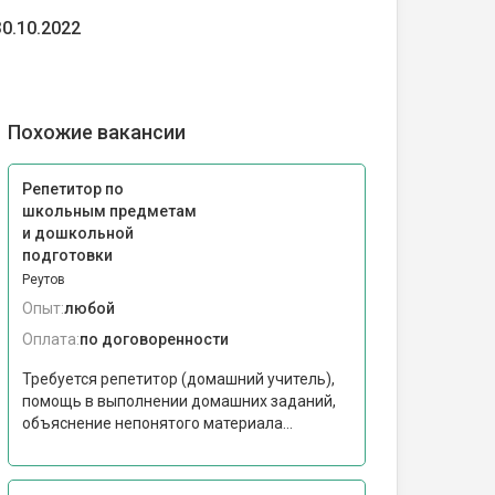
30.10.2022
Похожие вакансии
Репетитор по
школьным предметам
и дошкольной
подготовки
Реутов
Опыт:
любой
Оплата:
по договоренности
Требуется репетитор (домашний учитель),
помощь в выполнении домашних заданий,
объяснение непонятого материала...