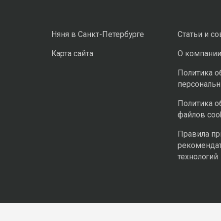
Няня в Санкт-Петербурге
Статьи и с
Карта сайта
О компани
Политика о
персональ
Политика о
файлов coo
Правила п
рекоменда
технологий