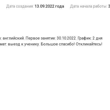
и
Дата создания:
13.09.2022 года
Дата начала работы:
английский. Первое занятие: 30.10.2022. График: 2 дня
мат: выезд к ученику. Большое спасибо! Откликайтесь!