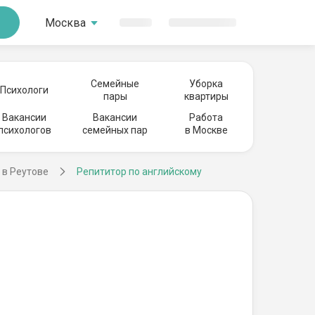
Москва
Семейные
Уборка
Психологи
пары
квартиры
Вакансии
Вакансии
Работа
психологов
семейных пар
в Москве
 в Реутове
Репититор по английскому