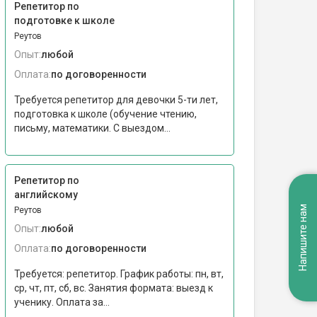
Репетитор по
подготовке к школе
Реутов
Опыт:
любой
Оплата:
по договоренности
Требуется репетитор для девочки 5-ти лет,
подготовка к школе (обучение чтению,
письму, математики. С выездом...
Репетитор по
английскому
Напишите нам
Реутов
Опыт:
любой
Оплата:
по договоренности
Требуется: репетитор. График работы: пн, вт,
ср, чт, пт, сб, вс. Занятия формата: выезд к
ученику. Оплата за...