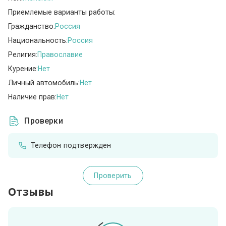
Приемлемые варианты работы:
Гражданство:
Россия
Национальность:
Россия
Религия:
Православие
Курение:
Нет
Личный автомобиль:
Нет
Наличие прав:
Нет
Проверки
Телефон подтвержден
Проверить
Отзывы