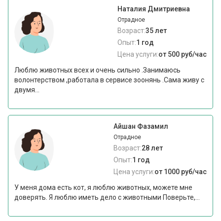
Наталия Дмитриевна
Отрадное
Возраст:
35 лет
Опыт:
1 год
Цена услуги:
от 500 руб/час
Люблю животных всех и очень сильно .Занимаюсь
волонтерством ,работала в сервисе зоонянь .Сама живу с
двумя...
Айшан Фазамил
Отрадное
Возраст:
28 лет
Опыт:
1 год
Цена услуги:
от 1000 руб/час
У меня дома есть кот, я люблю животных, можете мне
доверять. Я люблю иметь дело с животными Поверьте,...