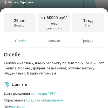
Москва, Отрадное
от 60000 руб/
29 лет
1 год
мес
Возраст
Опыт
Цена услуги
О себе
Навыки
График
О себе
Люблю животных, лично расскажу по телефону . Мне 20 лет
, живу в Москве , добрая, отзывчивая, отлично нахожу
общий язык с Вашим питомцем
Данные
Дата рождения:
22 января 1997 г.
Образование:
Среднее специальное
Пол:
Женский