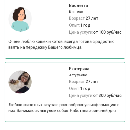
Виолетта
Коптево
Возраст:
27 лет
Опыт:
1 год
Цена услуги:
от 100 руб/час
Очень люблю кошек и котов, всегда готова с радостью
взять на передежку Вашего любимца.
Екатерина
Алтуфьево
Возраст:
27 лет
Опыт:
1 год
Цена услуги:
от 300 руб/час
Люблю животных, изучаю разнообразную информацию о
них. Занимаюсь выгулом собак. Работала зооняней для...