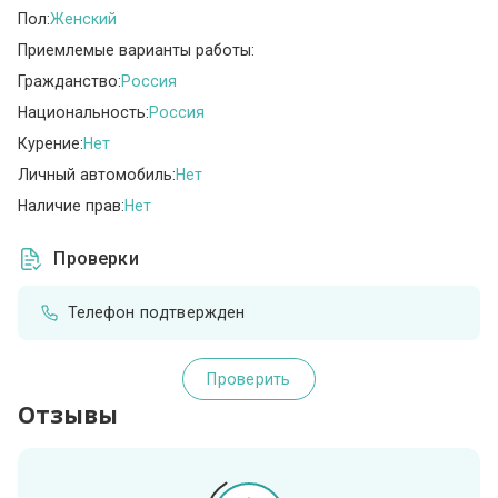
Пол:
Женский
Приемлемые варианты работы:
Гражданство:
Россия
Национальность:
Россия
Курение:
Нет
Личный автомобиль:
Нет
Наличие прав:
Нет
Проверки
Телефон подтвержден
Проверить
Отзывы