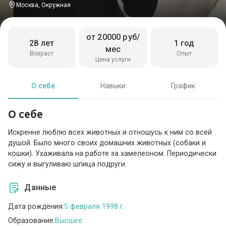
Москва, Окружная
от 20000 руб/
28 лет
1 год
мес
Возраст
Опыт
Цена услуги
О себе
Навыки
График
О себе
Искренне люблю всех животных и отношусь к ним со всей
душой. Было много своих домашних животных (собаки и
кошки). Ухаживала на работе за хамелеоном. Периодически
сижу и выгуливаю шпица подруги.
Данные
Дата рождения:
5 февраля 1998 г.
Образование:
Высшее