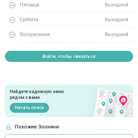
Пятница
Выходной
Суббота
Выходной
Воскресенье
Выходной
Войти, чтобы связаться
Найдите надежную няню
рядом с вами
Начать поиск
Похожие Зооняни