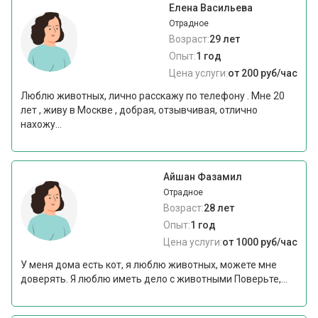
Елена Васильева
Отрадное
Возраст:
29 лет
Опыт:
1 год
Цена услуги:
от 200 руб/час
Люблю животных, лично расскажу по телефону . Мне 20
лет , живу в Москве , добрая, отзывчивая, отлично
нахожу...
Айшан Фазамил
Отрадное
Возраст:
28 лет
Опыт:
1 год
Цена услуги:
от 1000 руб/час
У меня дома есть кот, я люблю животных, можете мне
доверять. Я люблю иметь дело с животными Поверьте,...