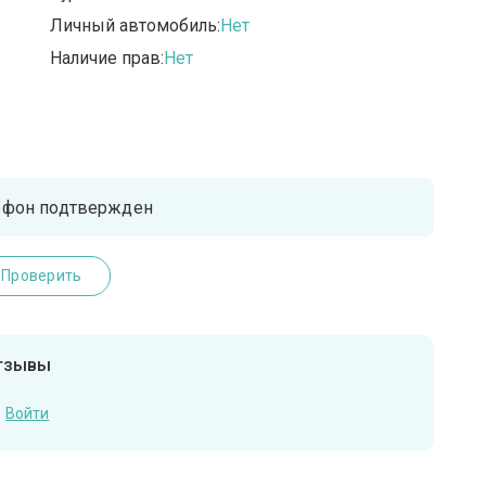
Личный автомобиль:
Нет
Наличие прав:
Нет
ефон подтвержден
Проверить
отзывы
Войти