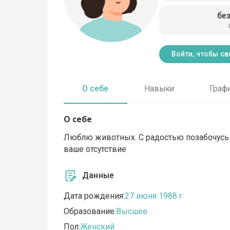
бе
Войти, чтобы св
О себе
Навыки
Граф
О себе
Люблю животных. С радостью позабочусь
ваше отсутствие
Данные
Дата рождения:
27 июня 1988 г.
Образование:
Высшее
Пол:
Женский