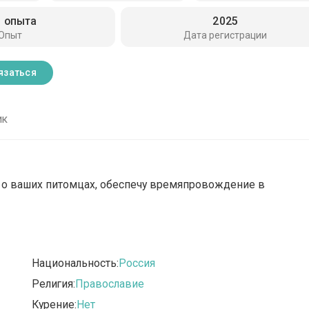
з опыта
2025
Опыт
Дата регистрации
язаться
ик
 о ваших питомцах, обеспечу времяпровождение в
Национальность:
Россия
Религия:
Православие
Курение:
Нет