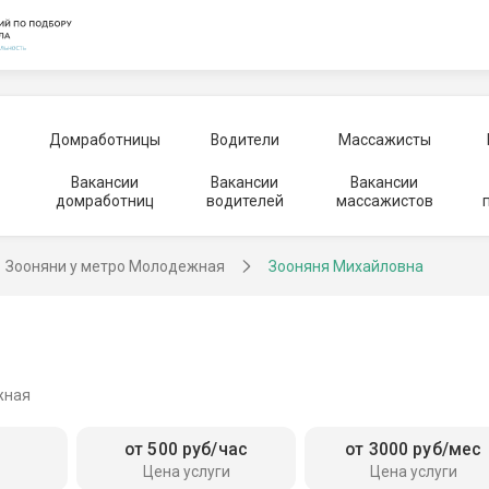
Домработницы
Водители
Массажисты
Вакансии
Вакансии
Вакансии
домработниц
водителей
массажистов
Зооняни у метро Молодежная
Зооняня Михайловна
жная
от 500 руб/час
от 3000 руб/мес
Цена услуги
Цена услуги