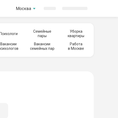
Москва
Семейные
Уборка
Психологи
пары
квартиры
Вакансии
Вакансии
Работа
психологов
семейных пар
в Москве