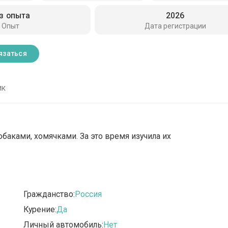
з опыта
2026
Опыт
Дата регистрации
язаться
ик
баками, хомячками. За это время изучила их
Гражданство:
Россия
Курение:
Да
Личный автомобиль:
Нет