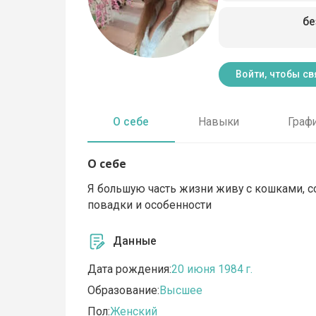
бе
Войти, чтобы св
О себе
Навыки
Граф
О себе
Я большую часть жизни живу с кошками, со
повадки и особенности
Данные
Дата рождения:
20 июня 1984 г.
Образование:
Высшее
Пол:
Женский