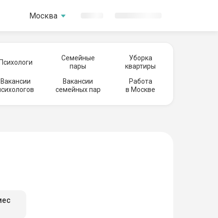
Москва
Семейные
Уборка
Психологи
пары
квартиры
Вакансии
Вакансии
Работа
психологов
семейных пар
в Москве
мес