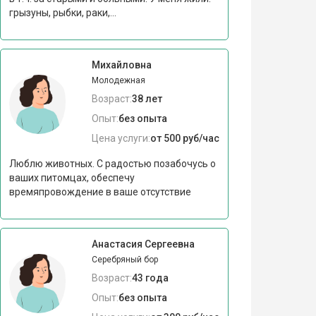
грызуны, рыбки, раки,...
Михайловна
Молодежная
Возраст:
38 лет
Опыт:
без опыта
Цена услуги:
от 500 руб/час
Люблю животных. С радостью позабочусь о
ваших питомцах, обеспечу
времяпровождение в ваше отсутствие
Анастасия Сергеевна
Серебряный бор
Возраст:
43 года
Опыт:
без опыта