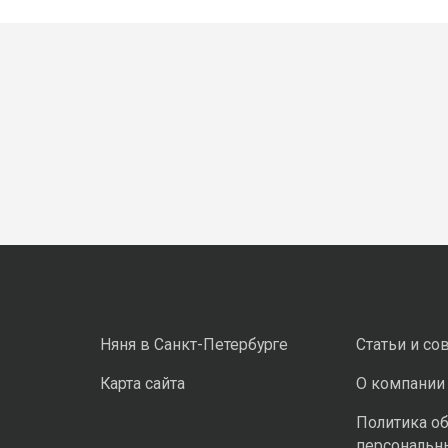
Няня в Санкт-Петербурге
Статьи и со
Карта сайта
О компании
Политика о
персональн