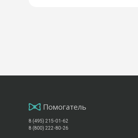
Помогатель
8 (495) 215-01-62
8 (800) 222-80-26