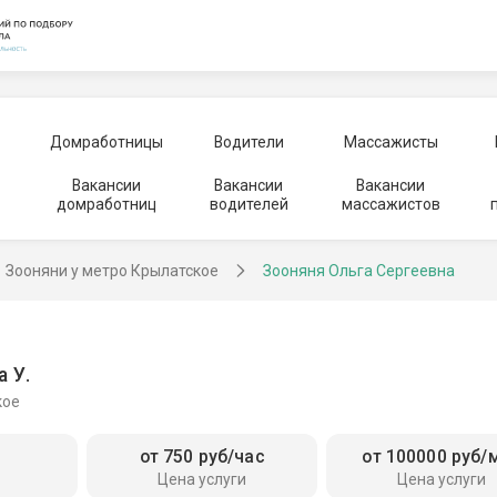
Домработницы
Водители
Массажисты
Вакансии
Вакансии
Вакансии
домработниц
водителей
массажистов
Зооняни у метро Крылатское
Зооняня Ольга Сергеевна
 У.
кое
от 750 руб/час
от 100000 руб/
Цена услуги
Цена услуги