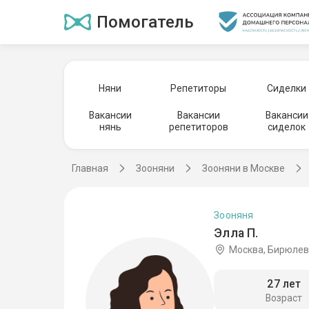
Помогатель
Няни
Репетиторы
Сиделки
Вакансии
Вакансии
Вакансии
нянь
репетиторов
сиделок
Главная
Зооняни
Зооняни в Москве
Зооняня
Элла П.
Москва, Бирюлев
27 лет
Возраст