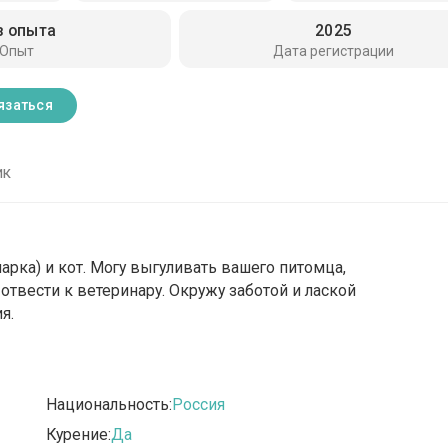
з опыта
2025
Опыт
Дата регистрации
язаться
ик
рка) и кот. Могу выгуливать вашего питомца,
 отвести к ветеринару. Окружу заботой и лаской
я.
Национальность:
Россия
Курение:
Да