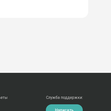
веты
Служба поддержки:
Написать