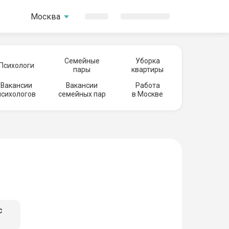
Москва
Семейные
Уборка
Психологи
пары
квартиры
Вакансии
Вакансии
Работа
психологов
семейных пар
в Москве
с