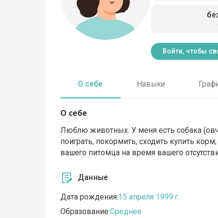
бе
Войти, чтобы св
О себе
Навыки
Граф
О себе
Люблю животных. У меня есть собака (овча
поиграть, покормить, сходить купить корм,
вашего питомца на время вашего отсутстви
Данные
Дата рождения:
15 апреля 1999 г.
Образование:
Среднее