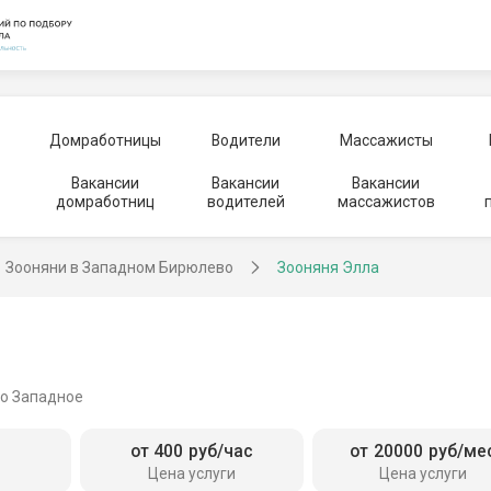
Домработницы
Водители
Массажисты
Вакансии
Вакансии
Вакансии
домработниц
водителей
массажистов
Зооняни в Западном Бирюлево
Зооняня Элла
о Западное
от 400 руб/час
от 20000 руб/ме
Цена услуги
Цена услуги