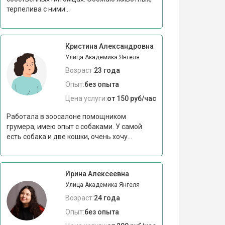
терпелива с ними...
Кристина Александровна
Улица Академика Янгеля
Возраст:
23 года
Опыт:
без опыта
Цена услуги:
от 150 руб/час
Работала в зоосалоне помощником
грумера, имею опыт с собаками. У самой
есть собака и две кошки, очень хочу...
Ирина Алексеевна
Улица Академика Янгеля
Возраст:
24 года
Опыт:
без опыта