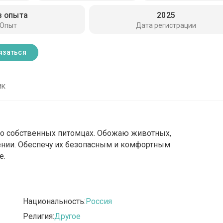
з опыта
2025
Опыт
Дата регистрации
язаться
ик
сь о собственных питомцах. Обожаю животных,
ении. Обеспечу их безопасным и комфортным
е.
Национальность:
Россия
Религия:
Другое