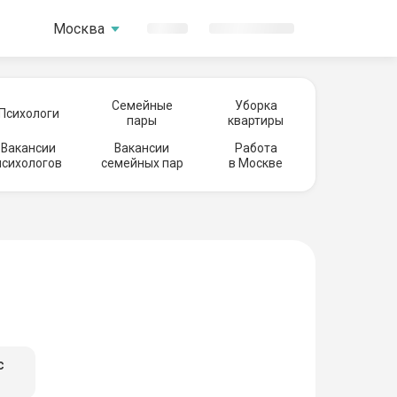
Москва
Семейные
Уборка
Психологи
пары
квартиры
Вакансии
Вакансии
Работа
психологов
семейных пар
в Москве
с