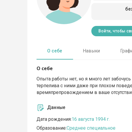
бе
Войти, чтобы св
О себе
Навыки
Граф
О себе
Опыта работы нет, но я много лет забочу
терпелива с ними даже при плохом повед
времяпрепровождением в ваше отсутстви
Данные
Дата рождения:
16 августа 1994 г.
Образование:
Среднее специальное