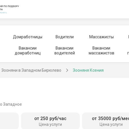
Домработницы
Водители
Массажисты
Вакансии
Вакансии
Вакансии
домработниц
водителей
массажистов
Зооняни в Западном Бирюлево
Зооняня Ксения
о Западное
от 250 руб/час
от 35000 руб/ме
Цена услуги
Цена услуги