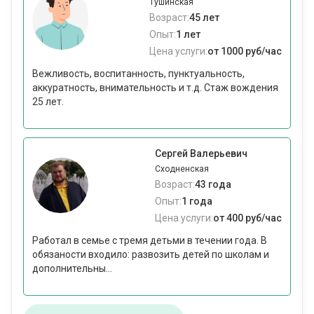
Тушинская
Возраст:
45 лет
Опыт:
1 лет
Цена услуги:
от 1000 руб/час
Вежливость, воспитанность, пунктуальность,
аккуратность, внимательность и т.д. Стаж вождения
25 лет.
Сергей Валерьевич
Сходненская
Возраст:
43 года
Опыт:
1 года
Цена услуги:
от 400 руб/час
Работал в семье с тремя детьми в течении года. В
обязаности входило: развозить детей по школам и
дополнительны...