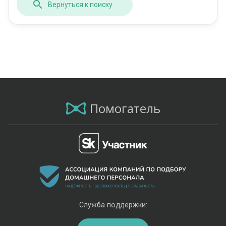
Вернуться к поиску
Помогатель
Служба поддержки: