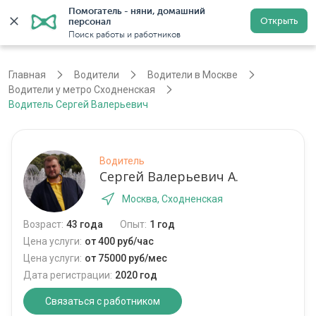
Помогатель - няни, домашний 
Открыть
персонал
Москва
Войти
Регистрация
Поиск работы и работников
Главная
Водители
Водители в Москве
Водители у метро Сходненская
Водитель Сергей Валерьевич
Водитель
Сергей Валерьевич А.
Москва, Сходненская
Возраст:
43 года
Опыт:
1 год
Цена услуги:
от 400 руб/час
Цена услуги:
от 75000 руб/мес
Дата регистрации:
2020 год
Связаться с работником