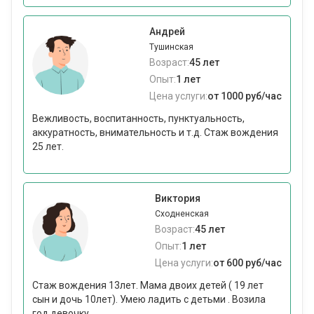
Андрей
Тушинская
Возраст:
45 лет
Опыт:
1 лет
Цена услуги:
от 1000 руб/час
Вежливость, воспитанность, пунктуальность,
аккуратность, внимательность и т.д. Стаж вождения
25 лет.
Виктория
Сходненская
Возраст:
45 лет
Опыт:
1 лет
Цена услуги:
от 600 руб/час
Стаж вождения 13лет. Мама двоих детей ( 19 лет
сын и дочь 10лет). Умею ладить с детьми . Возила
год девочку...