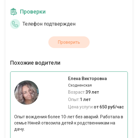
Проверки
Телефон подтвержден
Проверить
Похожие водители
Елена Викторовна
Сходненская
Возраст:
39 лет
Опыт:
1 лет
Цена услуги:
от 650 руб/час
Опыт вождения более 10-лет без аварий. Работала в
семье Няней отвозила детей к родственникам на
дачу.