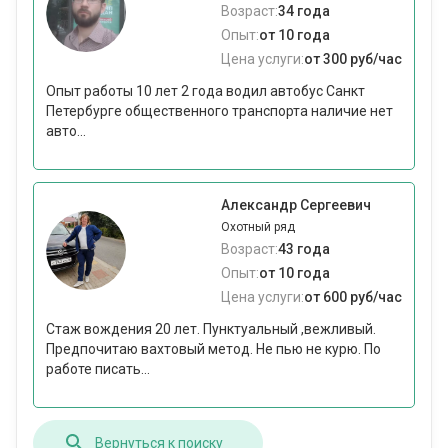
Возраст:
34 года
Опыт:
от 10 года
Цена услуги:
от 300 руб/час
Опыт работы 10 лет 2 года водил автобус Санкт
Петербурге общественного транспорта наличие нет
авто...
Александр Сергеевич
Охотный ряд
Возраст:
43 года
Опыт:
от 10 года
Цена услуги:
от 600 руб/час
Стаж вождения 20 лет. Пунктуальный ,вежливый.
Предпочитаю вахтовый метод. Не пью не курю. По
работе писать...
Вернуться к поиску