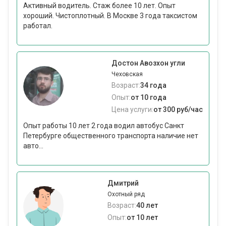
Активный водитель. Стаж более 10 лет. Опыт
хороший. Чистоплотный. В Москве 3 года таксистом
работал.
Достон Авозхон угли
Чеховская
Возраст:
34 года
Опыт:
от 10 года
Цена услуги:
от 300 руб/час
Опыт работы 10 лет 2 года водил автобус Санкт
Петербурге общественного транспорта наличие нет
авто...
Дмитрий
Охотный ряд
Возраст:
40 лет
Опыт:
от 10 лет