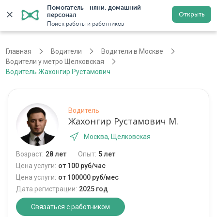
Помогатель - няни, домашний 
Открыть
персонал
Войти
Регистрация
Поиск работы и работников
Главная
Водители
Водители в Москве
Водители у метро Щелковская
Водитель Жахонгир Рустамович
Водитель
Жахонгир Рустамович М.
Москва, Щелковская
Возраст:
28 лет
Опыт:
5 лет
Цена услуги:
от 100 руб/час
Цена услуги:
от 100000 руб/мес
Дата регистрации:
2025 год
Связаться с работником