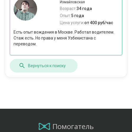
Измайловская
Возраст:
34 года
Опыт:
5 года
Цена услуги:
от 400 руб/час
Есть опыт вождения в Москве. Работал водителем.
Стаж есть. Но права у меня Узбекистана с
переводом.
Вернуться к поиску
Помогатель