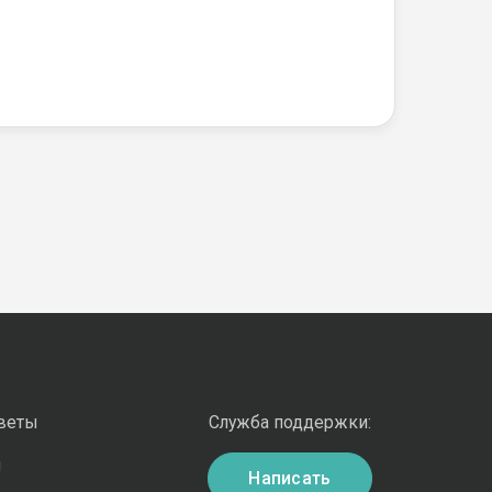
оветы
Служба поддержки:
и
Написать