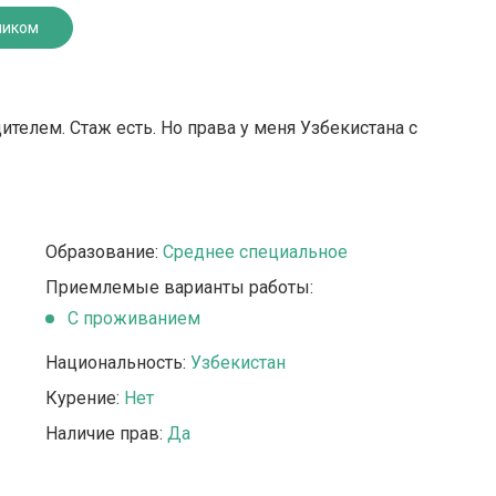
ником
телем. Стаж есть. Но права у меня Узбекистана с
Образование:
Среднее специальное
Приемлемые варианты работы:
С проживанием
Национальность:
Узбекистан
Курение:
Нет
Наличие прав:
Да