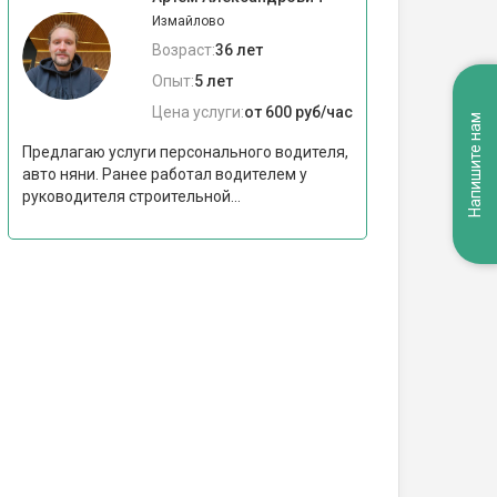
Измайлово
Возраст:
36 лет
Опыт:
5 лет
Цена услуги:
от 600 руб/час
Напишите нам
Предлагаю услуги персонального водителя,
авто няни. Ранее работал водителем у
руководителя строительной...