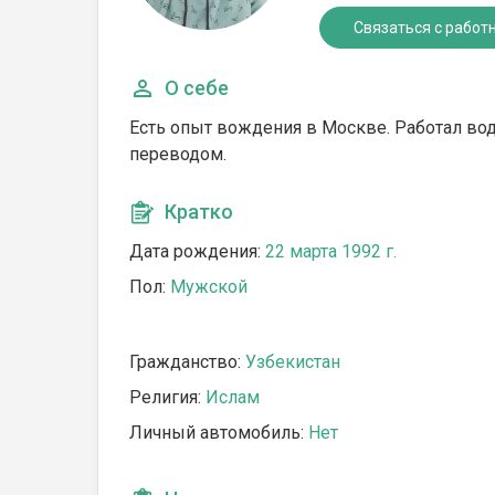
Связаться с работ
О себе
Есть опыт вождения в Москве. Работал води
переводом.
Кратко
Дата рождения:
22 марта 1992 г.
Пол:
Мужской
Гражданство:
Узбекистан
Религия:
Ислам
Личный автомобиль:
Нет