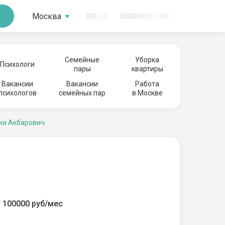
Москва
Семейные
Уборка
Психологи
пары
квартиры
Вакансии
Вакансии
Работа
психологов
семейных пар
в Москве
жи Акбарович
 100000 руб/мес