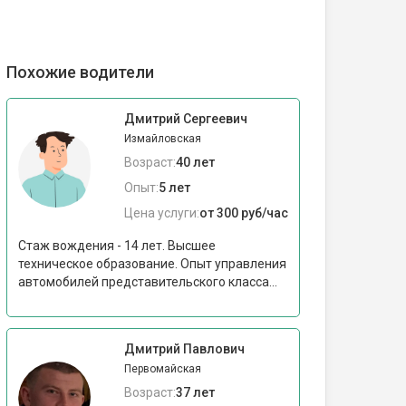
Похожие водители
Дмитрий Сергеевич
Измайловская
Возраст:
40 лет
Опыт:
5 лет
Цена услуги:
от 300 руб/час
Стаж вождения - 14 лет. Высшее
техническое образование. Опыт управления
автомобилей представительского класса...
Дмитрий Павлович
Первомайская
Возраст:
37 лет