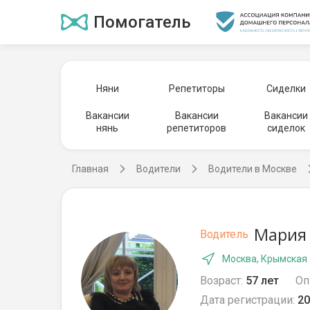
Помогатель
Няни
Репетиторы
Сиделки
Вакансии
Вакансии
Вакансии
нянь
репетиторов
сиделок
Главная
Водители
Водители в Москве
Мария 
Водитель
Москва, Крымская
Возраст:
57 лет
Оп
Дата регистрации:
20