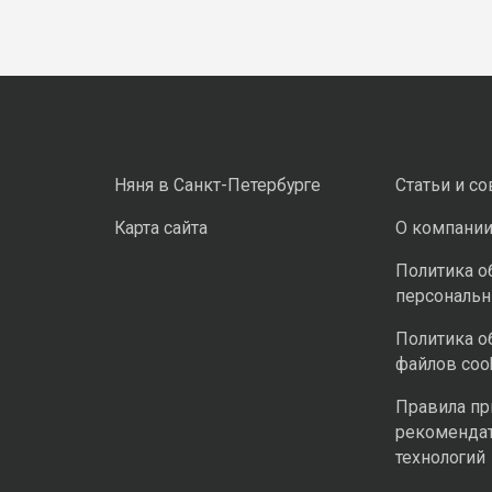
Няня в Санкт-Петербурге
Статьи и с
Карта сайта
О компани
Политика о
персональ
Политика о
файлов coo
Правила п
рекоменда
технологий