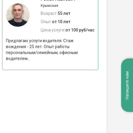
Крымская
Возраст:
55 лет
Опыт:
от 10 лет
Цена услуги:
от 100 руб/час
Предлагаю услуги водителя. Стаж
вождения - 25 лет. Опыт работы
персональным/семейным, офисным
водителем...
Напишите нам