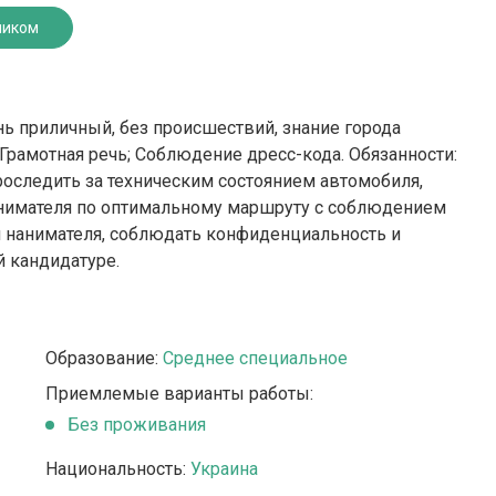
ником
нь приличный, без происшествий, знание города
Грамотная речь; Соблюдение дресс-кода. Обязанности:
роследить за техническим состоянием автомобиля,
нанимателя по оптимальному маршруту с соблюдением
я нанимателя, соблюдать конфиденциальность и
й кандидатуре.
Образование:
Среднее специальное
Приемлемые варианты работы:
Без проживания
Национальность:
Украина