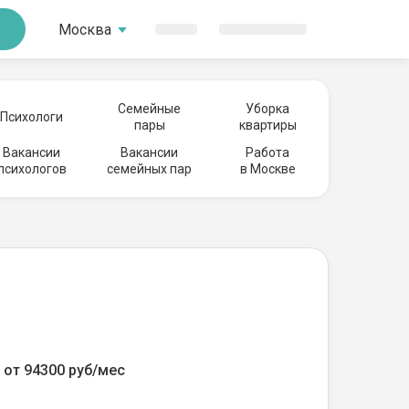
Москва
Семейные
Уборка
Психологи
пары
квартиры
Вакансии
Вакансии
Работа
психологов
семейных пар
в Москве
от 94300 руб/мес