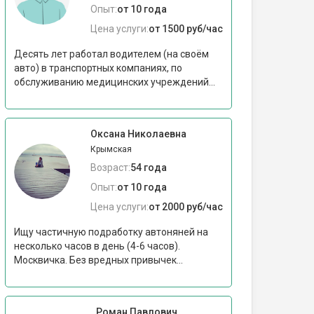
Опыт:
от 10 года
Цена услуги:
от 1500 руб/час
Десять лет работал водителем (на своём
авто) в транспортных компаниях, по
обслуживанию медицинских учреждений...
Оксана Николаевна
Крымская
Возраст:
54 года
Опыт:
от 10 года
Цена услуги:
от 2000 руб/час
Ищу частичную подработку автоняней на
несколько часов в день (4-6 часов).
Москвичка. Без вредных привычек...
Роман Павлович