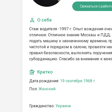
Связаться с работ
О себе
Стаж водителя -1997 г. Опыт вождения оче
отличное. Отличное знание Москвы и ПДД; 
подать машину к назначенному времени; п
чистотой и порядком в салоне; провезти 
правил безопасности, выполнять поручени
субординацию. Спасибо за внимание к мое
Кратко
Дата рождения:
19 сентября 1968 г.
Пол:
Женский
Гражданство:
Украина