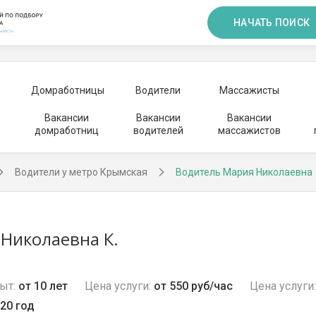
НАЧАТЬ ПОИСК
Домработницы
Водители
Массажисты
Вакансии
Вакансии
Вакансии
домработниц
водителей
массажистов
Водители у метро Крымская
Водитель Мария Николаевна
Николаевна К.
ыт:
от 10 лет
Цена услуги:
от 550 руб/час
Цена услуги:
20 год