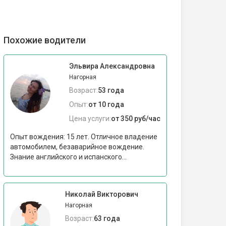
Похожие водители
Эльвира Александровна
Нагорная
Возраст:
53 года
Опыт:
от 10 года
Цена услуги:
от 350 руб/час
Опыт вождения: 15 лет. Отличное владение
автомобилем, безаварийное вождение.
Знание английского и испанского...
Николай Викторович
Нагорная
Возраст:
63 года