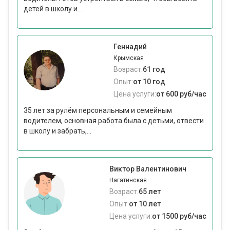
детей в школу и...
Геннадий
Крымская
Возраст:
61 год
Опыт:
от 10 год
Цена услуги:
от 600 руб/час
35 лет за рулём персональным и семейным
водителем, основная работа была с детьми, отвести
в школу и забрать,...
Виктор Валентинович
Нагатинская
Возраст:
65 лет
Опыт:
от 10 лет
Цена услуги:
от 1500 руб/час