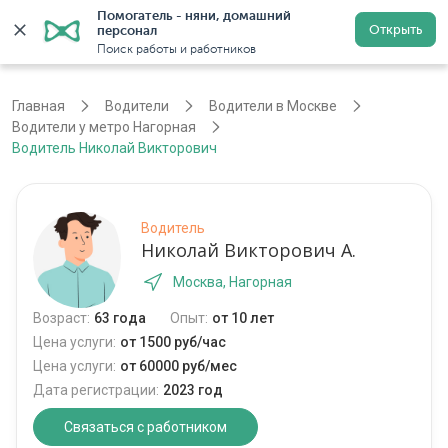
Помогатель - няни, домашний 
Открыть
персонал
Москва
Войти
Регистрация
Поиск работы и работников
Главная
Водители
Водители в Москве
Водители у метро Нагорная
Водитель Николай Викторович
Водитель
Николай Викторович А.
Москва, Нагорная
Возраст:
63 года
Опыт:
от 10 лет
Цена услуги:
от 1500 руб/час
Цена услуги:
от 60000 руб/мес
Дата регистрации:
2023 год
Связаться с работником