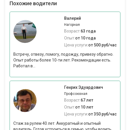
Похожие водители
Валерий
Нагорная
Возраст:
63 года
Опыт:
от 10 года
Цена услуги:
от 500 руб/час
Встречу, отвезу, помогу, подожду, привезу обратно.
Опыт работы более 10-ти лет. Рекомендации есть.
Работал в...
Генрих Эдуардович
Профсоюзная
Возраст:
67 лет
Опыт:
от 10 лет
Цена услуги:
от 350 руб/час
Стаж за рулем 40 лет. Аккуратный и опытный
водитель. Готов устроиться в семью, чтобы возить