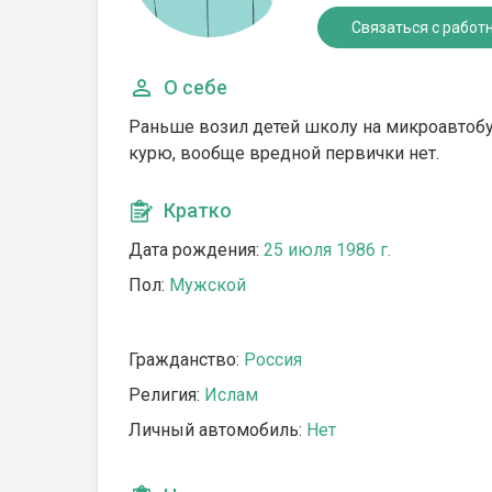
Связаться с работ
О себе
Раньше возил детей школу на микроавтобус
курю, вообще вредной первички нет.
Кратко
Дата рождения:
25 июля 1986 г.
Пол:
Мужской
Гражданство:
Россия
Религия:
Ислам
Личный автомобиль:
Нет