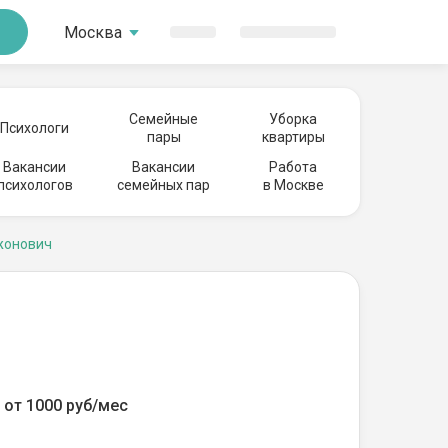
Москва
Семейные
Уборка
Психологи
пары
квартиры
Вакансии
Вакансии
Работа
психологов
семейных пар
в Москве
жонович
от 1000 руб/мес