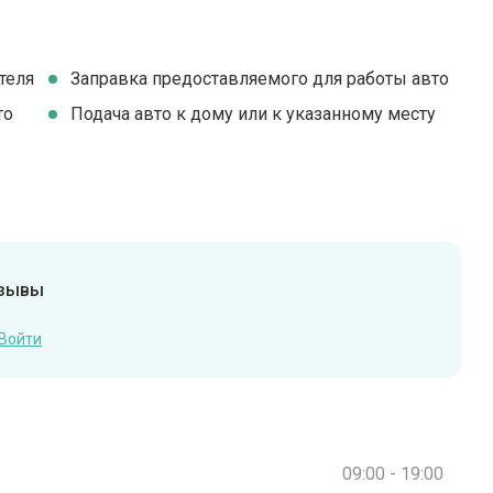
теля
Заправка предоставляемого для работы авто
то
Подача авто к дому или к указанному месту
тзывы
Войти
09:00 - 19:00