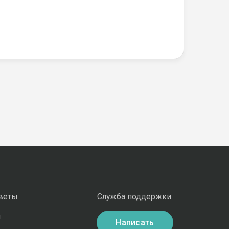
оветы
Служба поддержки:
и
Написать