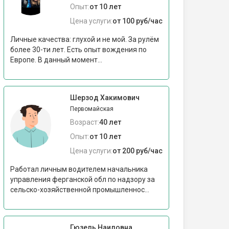
Опыт:
от 10 лет
Цена услуги:
от 100 руб/час
Личные качества: глухой и не мой. За рулëм
более 30-ти лет. Есть опыт вождения по
Европе. В данный момент...
Шерзод Хакимович
Первомайская
Возраст:
40 лет
Опыт:
от 10 лет
Цена услуги:
от 200 руб/час
Работал личным водителем начальника
управления ферганской обл по надзору за
сельско-хозяйственной промышленнос...
Гюзель Наиловна