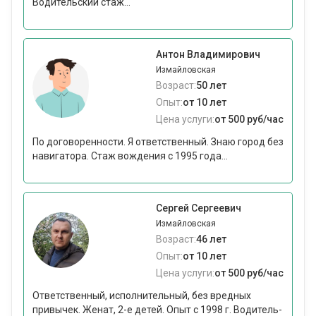
Водительский стаж...
Антон Владимирович
Измайловская
Возраст:
50 лет
Опыт:
от 10 лет
Цена услуги:
от 500 руб/час
По договоренности. Я ответственный. Знаю город без
навигатора. Стаж вождения с 1995 года...
Сергей Сергеевич
Измайловская
Возраст:
46 лет
Опыт:
от 10 лет
Цена услуги:
от 500 руб/час
Ответственный, исполнительный, без вредных
привычек. Женат, 2-е детей. Опыт с 1998 г. Водитель-