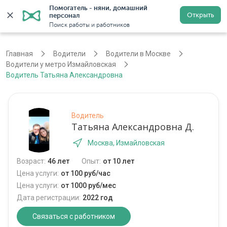
Помогатель - няни, домашний 
Открыть
персонал
Москва
Войти
Регистрация
Поиск работы и работников
Главная
Водители
Водители в Москве
Водители у метро Измайловская
Водитель Татьяна Александровна
Водитель
Татьяна Александровна Д.
Москва, Измайловская
Возраст:
46 лет
Опыт:
от 10 лет
Цена услуги:
от 100 руб/час
Цена услуги:
от 1000 руб/мес
Дата регистрации:
2022 год
Связаться с работником