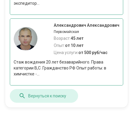
экспедитор...
Александрович Александрович
Первомайская
Возраст:
45 лет
Опыт:
от 10 лет
Цена услуги:
от 500 руб/час
Стаж вождения 20 лет безаварийного. Права
категории В,С .Гражданство РФ Опыт работы: в
химчистке -...
Вернуться к поиску