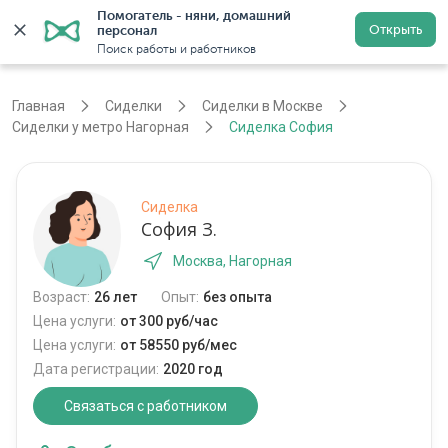
Помогатель - няни, домашний 
Открыть
персонал
Москва
Войти
Регистрация
Поиск работы и работников
Главная
Сиделки
Сиделки в Москве
Сиделки у метро Нагорная
Сиделка София
Сиделка
София З.
Москва, Нагорная
Возраст:
26 лет
Опыт:
без опыта
Цена услуги:
от 300 руб/час
Цена услуги:
от 58550 руб/мес
Дата регистрации:
2020 год
Связаться с работником