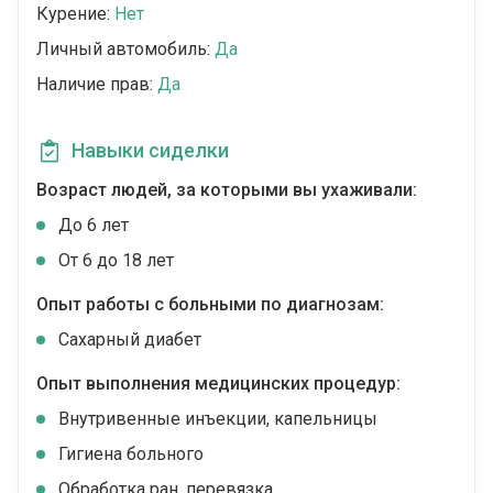
Курение:
Нет
Личный автомобиль:
Да
Наличие прав:
Да
Навыки сиделки
Возраст людей, за которыми вы ухаживали:
До 6 лет
От 6 до 18 лет
Опыт работы с больными по диагнозам:
Сахарный диабет
Опыт выполнения медицинских процедур:
Внутривенные инъекции, капельницы
Гигиена больного
Обработка ран, перевязка