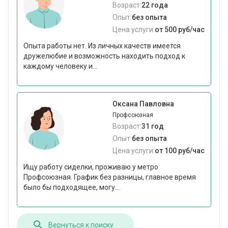
Возраст:
22 года
Опыт:
без опыта
Цена услуги:
от 500 руб/час
Опыта работы нет. Из личных качеств имеется
дружелюбие и возможность находить подход к
каждому человеку и...
Оксана Павловна
Профсоюзная
Возраст:
31 год
Опыт:
без опыта
Цена услуги:
от 100 руб/час
Ищу работу сиделки, проживаю у метро
Профсоюзная. График без разницы, главное время
было бы подходящее, могу...
Вернуться к поиску