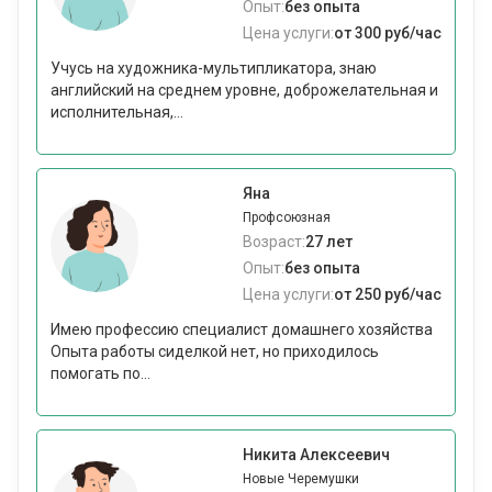
Опыт:
без опыта
Цена услуги:
от 300 руб/час
Учусь на художника-мультипликатора, знаю
английский на среднем уровне, доброжелательная и
исполнительная,...
Яна
Профсоюзная
Возраст:
27 лет
Опыт:
без опыта
Цена услуги:
от 250 руб/час
Имею профессию специалист домашнего хозяйства
Опыта работы сиделкой нет, но приходилось
помогать по...
Никита Алексеевич
Новые Черемушки