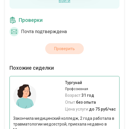
Войти
Проверки
Почта подтверждена
Проверить
Похожие сиделки
Тургунай
Профсоюзная
Возраст:
31 год
Опыт:
без опыта
Цена услуги:
до 75 руб/час
Закончила медицинский колледж, 2 года работала в
травматологии медсестрой, приехала недавно в