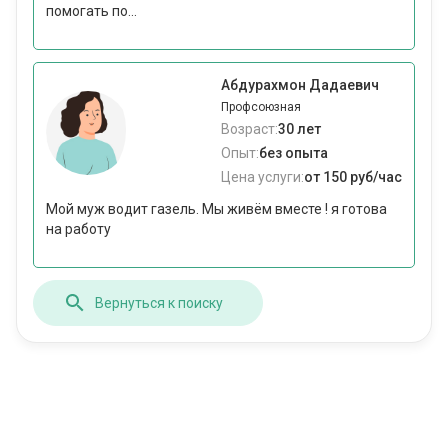
помогать по...
Абдурахмон Дадаевич
Профсоюзная
Возраст:
30 лет
Опыт:
без опыта
Цена услуги:
от 150 руб/час
Мой муж водит газель. Мы живём вместе ! я готова
на работу
Вернуться к поиску