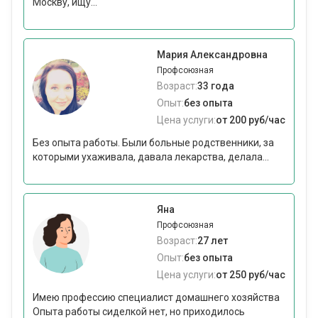
Москву, ищу...
Мария Александровна
Профсоюзная
Возраст:
33 года
Опыт:
без опыта
Цена услуги:
от 200 руб/час
Без опыта работы. Были больные родственники, за
которыми ухаживала, давала лекарства, делала...
Яна
Профсоюзная
Возраст:
27 лет
Опыт:
без опыта
Цена услуги:
от 250 руб/час
Имею профессию специалист домашнего хозяйства
Опыта работы сиделкой нет, но приходилось