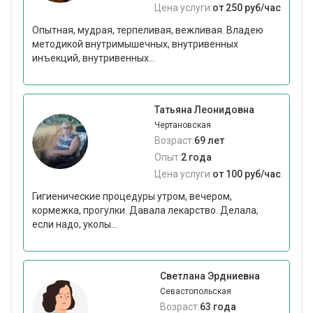
Цена услуги:
от 250 руб/час
Опытная, мудрая, терпеливая, вежливая. Владею
методикой внутримышечных, внутривенных
инъекций, внутривенных...
Татьяна Леонидовна
Чертановская
Возраст:
69 лет
Опыт:
2 года
Цена услуги:
от 100 руб/час
Гигиенические процедуры утром, вечером,
кормежка, прогулки. Давала лекарство. Делала,
если надо, уколы...
Светлана Эрдниевна
Севастопольская
Возраст:
63 года