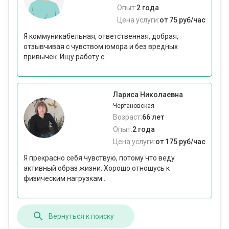
Опыт:
2 года
Цена услуги:
от 75 руб/час
Я коммуникабельная, ответственная, добрая,
отзывчивая с чувством юмора и без вредных
привычек. Ищу работу с...
Лариса Николаевна
Чертановская
Возраст:
66 лет
Опыт:
2 года
Цена услуги:
от 175 руб/час
Я прекрасно себя чувствую, потому что веду
активный образ жизни. Хорошо отношусь к
физическим нагрузкам...
Вернуться к поиску