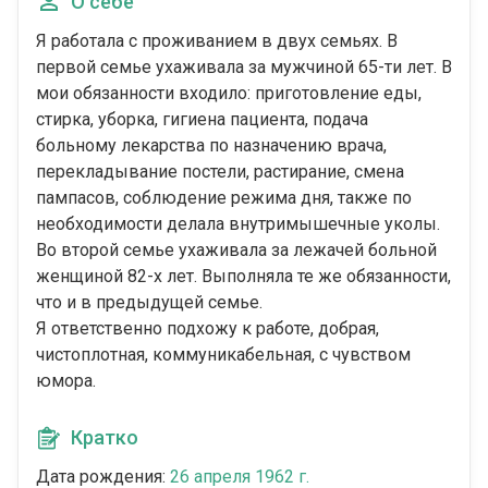
О себе
Я работала с проживанием в двух семьях. В
первой семье ухаживала за мужчиной 65-ти лет. В
мои обязанности входило: приготовление еды,
стирка, уборка, гигиена пациента, подача
больному лекарства по назначению врача,
перекладывание постели, растирание, смена
пампасов, соблюдение режима дня, также по
необходимости делала внутримышечные уколы.
Во второй семье ухаживала за лежачей больной
женщиной 82-х лет. Выполняла те же обязанности,
что и в предыдущей семье.
Я ответственно подхожу к работе, добрая,
чистоплотная, коммуникабельная, с чувством
юмора.
Кратко
Дата рождения:
26 апреля 1962 г.