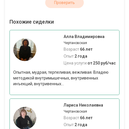
Проверить
Похожие сиделки
Алла Владимировна
Чертановская
Возраст:
66 лет
Опыт:
2 года
Цена услуги:
от 250 руб/час
Опытная, мудрая, терпеливая, вежливая. Владею
методикой внутримышечных, внутривенных
инъекций, внутривенных...
Лариса Николаевна
Чертановская
Возраст:
66 лет
Опыт:
2 года