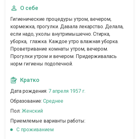
О себе
Гигиенические процедуры утром, вечером,
кормежка, прогулки. Давала лекарство. Делала,
если надо, уколы внутримышечно. Стирка,
уборка, глажка. Каждое утро влажная уборка.
Проветривание комнаты утром, вечером.
Прогулки утром и вечером. Придерживалась
норм гигиены подопечной.
Кратко
Дата рождения:
7 апреля 1957 г.
Образование:
Среднее
Пол:
Женский
Приемлемые варианты работы:
C проживанием