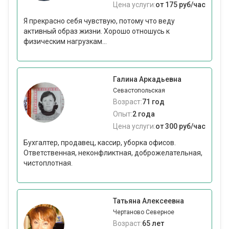
Цена услуги:
от 175 руб/час
Я прекрасно себя чувствую, потому что веду
активный образ жизни. Хорошо отношусь к
физическим нагрузкам...
Галина Аркадьевна
Севастопольская
Возраст:
71 год
Опыт:
2 года
Цена услуги:
от 300 руб/час
Бухгалтер, продавец, кассир, уборка офисов.
Ответственная, неконфликтная, доброжелательная,
чистоплотная.
Татьяна Алексеевна
Чертаново Северное
Возраст:
65 лет