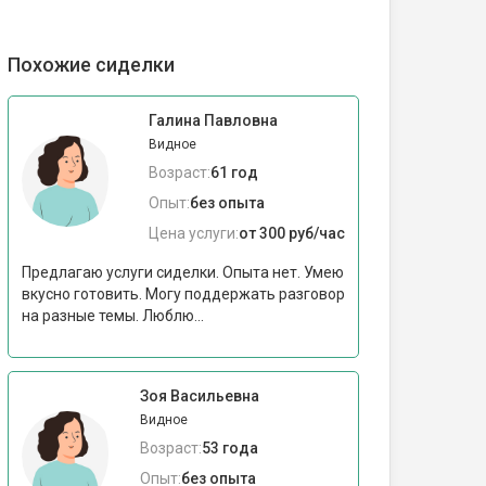
Похожие сиделки
Галина Павловна
Видное
Возраст:
61 год
Опыт:
без опыта
Цена услуги:
от 300 руб/час
Предлагаю услуги сиделки. Опыта нет. Умею
вкусно готовить. Могу поддержать разговор
на разные темы. Люблю...
Зоя Васильевна
Видное
Возраст:
53 года
Опыт:
без опыта