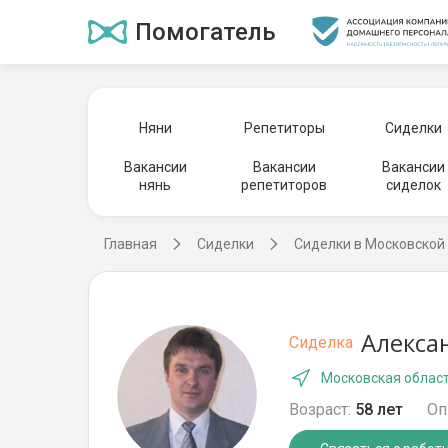
Помогатель
Няни
Репетиторы
Сиделки
Вакансии
Вакансии
Вакансии
нянь
репетиторов
сиделок
Главная
Сиделки
Сиделки в Московской
Алекса
Сиделка
Московская област
Возраст:
58 лет
Оп