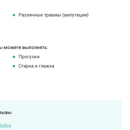
Различные травмы (ампутации)
ы можете выполнять:
Прогулки
Стирка и глажка
тзывы
Войти