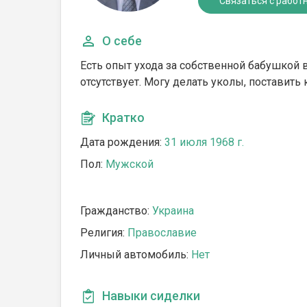
Связаться с работ
О себе
Есть опыт ухода за собственной бабушкой 
отсутствует. Могу делать уколы, поставить
Кратко
Дата рождения:
31 июля 1968 г.
Пол:
Мужской
Гражданство:
Украина
Религия:
Православие
Личный автомобиль:
Нет
Навыки сиделки