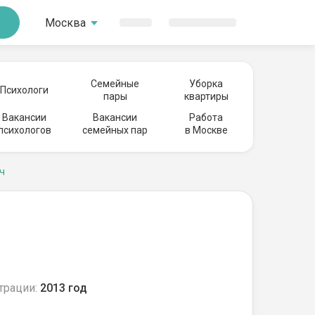
Москва
Семейные
Уборка
Психологи
пары
квартиры
Вакансии
Вакансии
Работа
психологов
семейных пар
в Москве
ч
трации:
2013 год