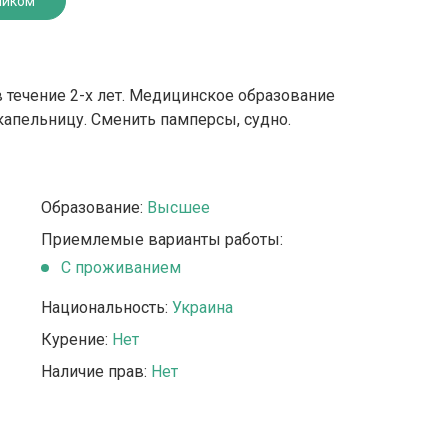
ником
в течение 2-х лет. Медицинское образование
 капельницу. Сменить памперсы, судно.
Образование:
Высшее
Приемлемые варианты работы:
C проживанием
Национальность:
Украина
Курение:
Нет
Наличие прав:
Нет