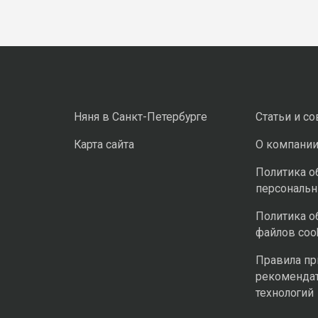
Няня в Санкт-Петербурге
Статьи и с
Карта сайта
О компани
Политика о
персональ
Политика о
файлов coo
Правила п
рекоменда
технологий