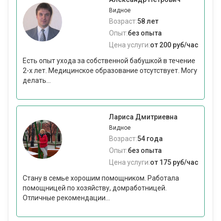
Видное
Возраст:
58 лет
Опыт:
без опыта
Цена услуги:
от 200 руб/час
Есть опыт ухода за собственной бабушкой в течение
2-х лет. Медицинское образование отсутствует. Могу
делать...
Лариса Дмитриевна
Видное
Возраст:
54 года
Опыт:
без опыта
Цена услуги:
от 175 руб/час
Стану в семье хорошим помощником. Работала
помощницей по хозяйству, домработницей.
Отличные рекомендации...