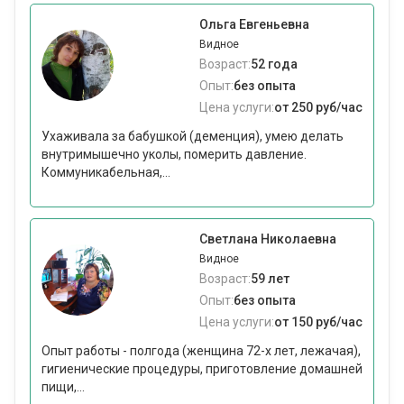
Ольга Евгеньевна
Видное
Возраст:
52 года
Опыт:
без опыта
Цена услуги:
от 250 руб/час
Ухаживала за бабушкой (деменция), умею делать
внутримышечно уколы, померить давление.
Коммуникабельная,...
Светлана Николаевна
Видное
Возраст:
59 лет
Опыт:
без опыта
Цена услуги:
от 150 руб/час
Опыт работы - полгода (женщина 72-х лет, лежачая),
гигиенические процедуры, приготовление домашней
пищи,...