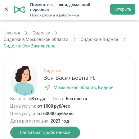
Помогатель - няни, домашний 
Открыть
персонал
Москва
Войти
Регистрация
Поиск работы и работников
Главная
Сиделки
Сиделки в Московской области
Сиделки в Видное
Сиделка Зоя Васильевна
Сиделка
Зоя Васильевна Н.
Московская область, Видное
Возраст:
53 года
Опыт:
без опыта
Цена услуги:
от 1000 руб/час
Цена услуги:
от 60000 руб/мес
Дата регистрации:
2023 год
Связаться с работником