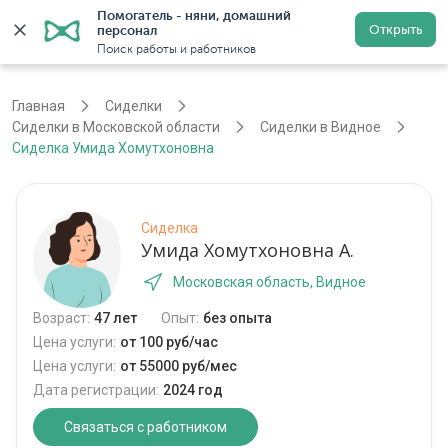
Помогатель - няни, домашний 
Открыть
персонал
Москва
Войти
Регистрация
Поиск работы и работников
Главная
Сиделки
Сиделки в Московской области
Сиделки в Видное
Сиделка Умида Хомутхоновна
Сиделка
Умида Хомутхоновна А.
Московская область, Видное
Возраст:
47 лет
Опыт:
без опыта
Цена услуги:
от 100 руб/час
Цена услуги:
от 55000 руб/мес
Дата регистрации:
2024 год
Связаться с работником