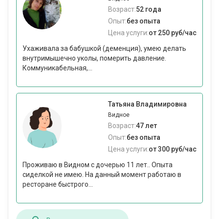
Возраст:
52 года
Опыт:
без опыта
Цена услуги:
от 250 руб/час
Ухаживала за бабушкой (деменция), умею делать
внутримышечно уколы, померить давление.
Коммуникабельная,...
Татьяна Владимировна
Видное
Возраст:
47 лет
Опыт:
без опыта
Цена услуги:
от 300 руб/час
Проживаю в Видном с дочерью 11 лет.. Опыта
сиделкой не имею. На данный момент работаю в
ресторане быстрого...