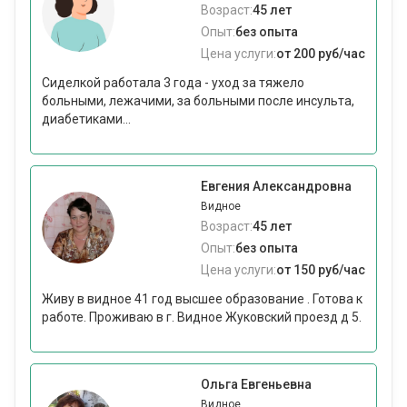
Возраст:
45 лет
Опыт:
без опыта
Цена услуги:
от 200 руб/час
Сиделкой работала 3 года - уход за тяжело
больными, лежачими, за больными после инсульта,
диабетиками...
Евгения Александровна
Видное
Возраст:
45 лет
Опыт:
без опыта
Цена услуги:
от 150 руб/час
Живу в видное 41 год высшее образование . Готова к
работе. Проживаю в г. Видное Жуковский проезд д 5.
Ольга Евгеньевна
Видное