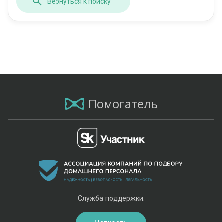
Вернуться к поиску
Помогатель
Служба поддержки: