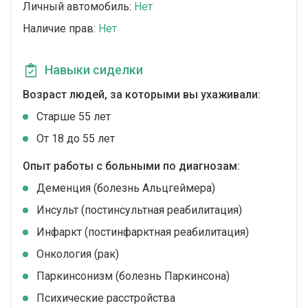
Личный автомобиль:
Нет
Наличие прав:
Нет
Навыки сиделки
Возраст людей, за которыми вы ухаживали:
Cтарше 55 лет
От 18 до 55 лет
Опыт работы с больными по диагнозам:
Деменция (болезнь Альцгеймера)
Инсульт (постинсультная реабилитация)
Инфаркт (постинфарктная реабилитация)
Онкология (рак)
Паркинсонизм (болезнь Паркинсона)
Психические расстройства