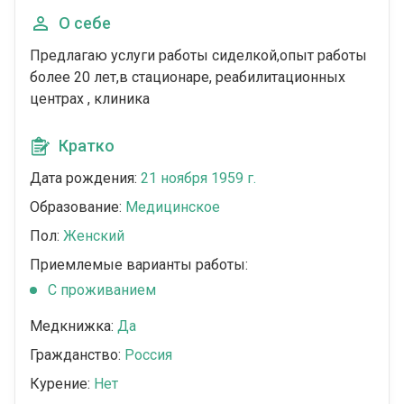
О себе
Предлагаю услуги работы сиделкой,опыт работы
более 20 лет,в стационаре, реабилитационных
центрах , клиника
Кратко
Дата рождения:
21 ноября 1959 г.
Образование:
Медицинское
Пол:
Женский
Приемлемые варианты работы:
C проживанием
Медкнижка:
Да
Гражданство:
Россия
Курение:
Нет