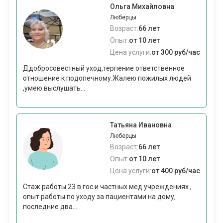
Ольга Михайловна
Люберцы
Возраст:
66 лет
Опыт:
от 10 лет
Цена услуги:
от 300 руб/час
Ддобросовестный уход,терпение ответственное
отношение к подопечному.Жалею пожилых людей
,умею выслушать...
Татьяна Ивановна
Люберцы
Возраст:
66 лет
Опыт:
от 10 лет
Цена услуги:
от 400 руб/час
Стаж работы 23 в гос.и частных мед.учреждениях ,
опыт работы по уходу за пациентами на дому,
последние два...