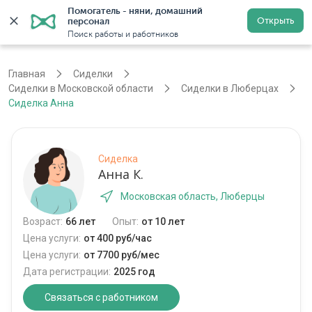
Помогатель - няни, домашний 
Открыть
персонал
Москва
Войти
Регистрация
Поиск работы и работников
Главная
Сиделки
Сиделки в Московской области
Сиделки в Люберцах
Сиделка Анна
Сиделка
Анна К.
Московская область, Люберцы
Возраст:
66 лет
Опыт:
от 10 лет
Цена услуги:
от 400 руб/час
Цена услуги:
от 7700 руб/мес
Дата регистрации:
2025 год
Связаться с работником