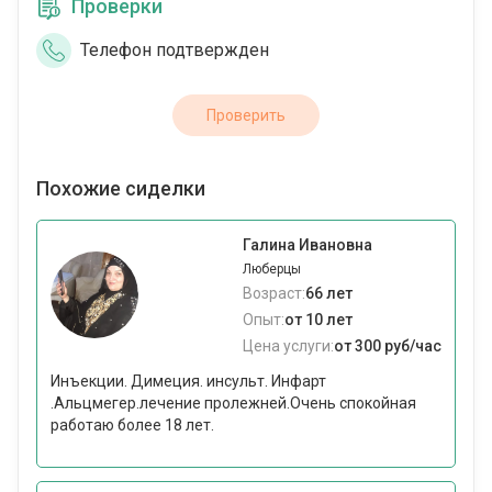
Проверки
Телефон подтвержден
Проверить
Похожие сиделки
Галина Ивановна
Люберцы
Возраст:
66 лет
Опыт:
от 10 лет
Цена услуги:
от 300 руб/час
Инъекции. Димеция. инсульт. Инфарт
.Альцмегер.лечение пролежней.Очень спокойная
работаю более 18 лет.