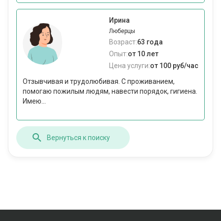
Ирина
Люберцы
Возраст:
63 года
Опыт:
от 10 лет
Цена услуги:
от 100 руб/час
Отзывчивая и трудолюбивая. С проживанием,
помогаю пожилым людям, навести порядок, гигиена.
Имею...
Вернуться к поиску