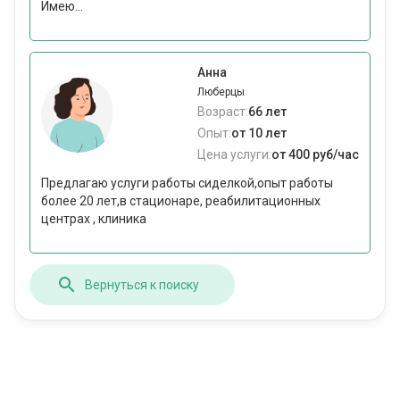
Имею...
Анна
Люберцы
Возраст:
66 лет
Опыт:
от 10 лет
Цена услуги:
от 400 руб/час
Предлагаю услуги работы сиделкой,опыт работы
более 20 лет,в стационаре, реабилитационных
центрах , клиника
Вернуться к поиску