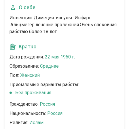
О себе
Инъекции. Димеция. инсульт. Инфарт
.Альцмегер.лечение пролежней.Очень спокойная
работаю более 18 лет.
Кратко
Дата рождения:
22 мая 1960 г.
Образование:
Среднее
Пол:
Женский
Приемлемые варианты работы:
Без проживания
Гражданство:
Россия
Национальность:
Россия
Религия:
Ислам