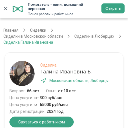
Помогатель - няни, домашний 
Открыть
персонал
Москва
Войти
Регистрация
Поиск работы и работников
Главная
Сиделки
Сиделки в Московской области
Сиделки в Люберцах
Сиделка Галина Ивановна
Сиделка
Галина Ивановна Б.
Московская область, Люберцы
Возраст:
66 лет
Опыт:
от 10 лет
Цена услуги:
от 300 руб/час
Цена услуги:
от 65000 руб/мес
Дата регистрации:
2024 год
Связаться с работником