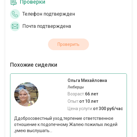
Проверки
Телефон подтвержден
Почта подтверждена
Проверить
Похожие сиделки
Ольга Михайловна
Люберцы
Возраст:
66 лет
Опыт:
от 10 лет
Цена услуги:
от 300 руб/час
Ддобросовестный уход,терпение ответственное
отношение к подопечному.Жалею пожилых людей
,умею выслушать...