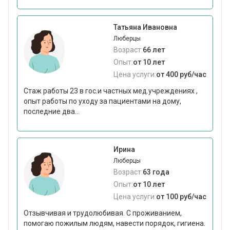
Татьяна Ивановна
Люберцы
Возраст:
66 лет
Опыт:
от 10 лет
Цена услуги:
от 400 руб/час
Стаж работы 23 в гос.и частных мед.учреждениях ,
опыт работы по уходу за пациентами на дому,
последние два...
Ирина
Люберцы
Возраст:
63 года
Опыт:
от 10 лет
Цена услуги:
от 100 руб/час
Отзывчивая и трудолюбивая. С проживанием,
помогаю пожилым людям, навести порядок, гигиена.