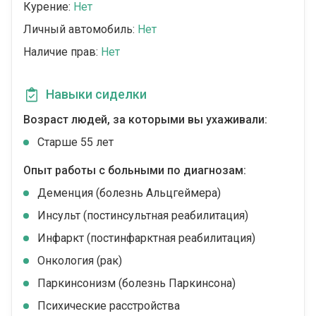
Курение:
Нет
Личный автомобиль:
Нет
Наличие прав:
Нет
Навыки сиделки
Возраст людей, за которыми вы ухаживали:
Cтарше 55 лет
Опыт работы с больными по диагнозам:
Деменция (болезнь Альцгеймера)
Инсульт (постинсультная реабилитация)
Инфаркт (постинфарктная реабилитация)
Онкология (рак)
Паркинсонизм (болезнь Паркинсона)
Психические расстройства