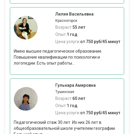
Лилия Васильевна
Красногорск
Возраст:
55 лет
Опыт:
1 год
Цена услуги:
от 750 руб/45 минут
Имею высшее педагогическое образование.
Повышение квалификации по психологии и
логопедии. Есть опыт работы...
Гульнара Амировна
Тушинская
Возраст:
60 лет
Опыт:
1 год
Цена услуги:
от 750 руб/45 минут
Педагогический стаж 30 лет. Из них 26 лет в
общеобразовательной школе учителем географии.