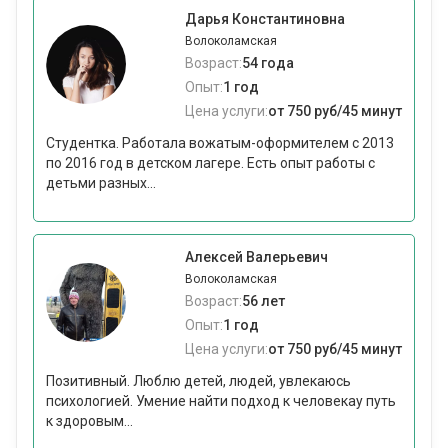
Дарья Константиновна
Волоколамская
Возраст:
54 года
Опыт:
1 год
Цена услуги:
от 750 руб/45 минут
Студентка. Работала вожатым-оформителем с 2013
по 2016 год в детском лагере. Есть опыт работы с
детьми разных...
Алексей Валерьевич
Волоколамская
Возраст:
56 лет
Опыт:
1 год
Цена услуги:
от 750 руб/45 минут
Позитивный. Люблю детей, людей, увлекаюсь
психологией. Умение найти подход к человекау путь
к здоровым...