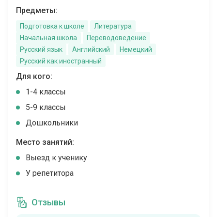
Предметы:
Подготовка к школе
Литература
Начальная школа
Переводоведение
Русский язык
Английский
Немецкий
Русский как иностранный
Для кого:
1-4 классы
5-9 классы
Дошкольники
Место занятий:
Выезд к ученику
У репетитора
Отзывы