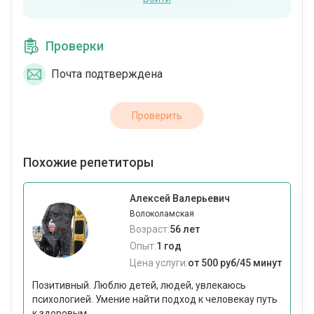
Проверки
Почта подтверждена
Проверить
Похожие репетиторы
Алексей Валерьевич
Волоколамская
Возраст:
56 лет
Опыт:
1 год
Цена услуги:
от 500 руб/45 минут
Позитивный. Люблю детей, людей, увлекаюсь
психологией. Умение найти подход к человекау путь
к здоровым...