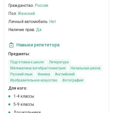
Гражданство:
Россия
Пол:
Женский
Личный автомобиль:
Нет
Наличие прав:
Да
Навыки репетитора
Предметы:
Подготовка к школе
Литература
Математика/алгебра/геометрия
Начальная школа
Русский язык
Физика
Английский
Изобразительное искусство
Фотография
Для кого:
1-4 классы
5-9 классы
Дошкольники