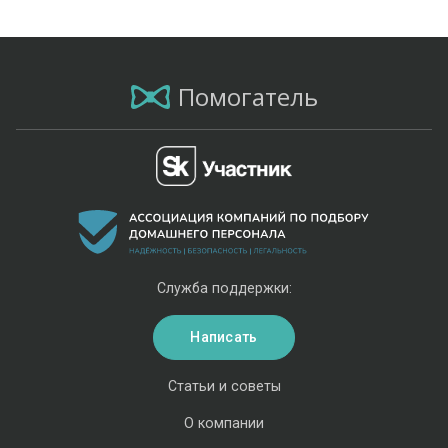
Помогатель
Служба поддержки:
Написать
Статьи и советы
О компании