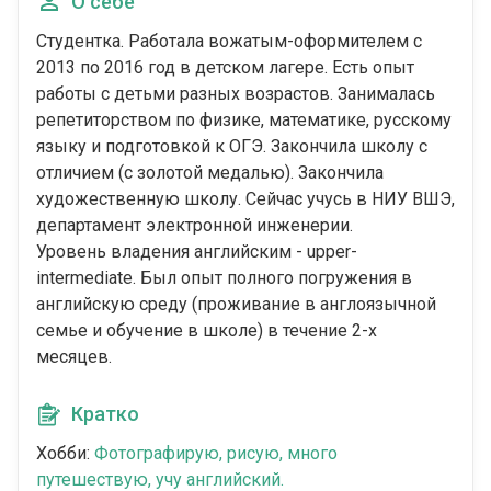
О себе
Студентка. Работала вожатым-оформителем с
2013 по 2016 год в детском лагере. Есть опыт
работы с детьми разных возрастов. Занималась
репетиторством по физике, математике, русскому
языку и подготовкой к ОГЭ. Закончила школу с
отличием (с золотой медалью). Закончила
художественную школу. Сейчас учусь в НИУ ВШЭ,
департамент электронной инженерии.
Уровень владения английским - upper-
intermediate. Был опыт полного погружения в
английскую среду (проживание в англоязычной
семье и обучение в школе) в течение 2-х
месяцев.
Кратко
Хобби:
Фотографирую, рисую, много
путешествую, учу английский.