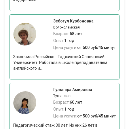
Зебогул Курбоновна
Волоколамская
Возраст:
58 лет
Опыт:
1 год
Цена услуги:
от 500 руб/45 минут
Закончила Российско - Таджикский Славянский
Университет. Работала в школе преподавателем
английского и...
Гульнара Амировна
Тушинская
Возраст:
60 лет
Опыт:
1 год
Цена услуги:
от 500 руб/45 минут
Педагогический стаж 30 лет. Из них 26 лет в