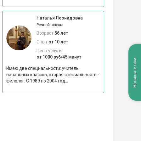
Наталья Леонидовна
Речной вокзал
Возраст:
56 лет
Опыт:
от 10 лет
Цена услуги:
от 1000 руб/45 минут
Напишите нам
Имею две специальности: учитель
начальных классов, вторая специальность -
филолог. С 1989 по 2004 год...