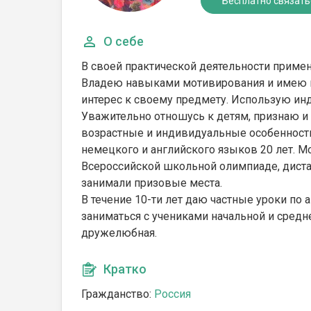
Бесплатно связать
О себе
В своей практической деятельности приме
Владею навыками мотивирования и имею н
интерес к своему предмету. Использую ин
Уважительно отношусь к детям, признаю и 
возрастные и индивидуальные особенности
немецкого и английского языков 20 лет. М
Всероссийской школьной олимпиаде, дист
занимали призовые места.
В течение 10-ти лет даю частные уроки п
заниматься с учениками начальной и средн
дружелюбная.
Кратко
Гражданство:
Россия