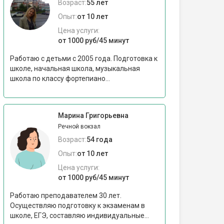
Возраст:
55 лет
Опыт:
от 10 лет
Цена услуги:
от 1000 руб/45 минут
Работаю с детьми с 2005 года. Подготовка к
школе, начальная школа, музыкальная
школа по классу фортепиано...
Марина Григорьевна
Речной вокзал
Возраст:
54 года
Опыт:
от 10 лет
Цена услуги:
от 1000 руб/45 минут
Работаю преподавателем 30 лет.
Осуществляю подготовку к экзаменам в
школе, ЕГЭ, составляю индивидуальные...