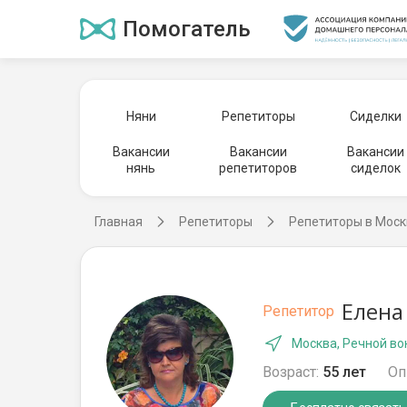
Помогатель
Няни
Репетиторы
Сиделки
Вакансии
Вакансии
Вакансии
нянь
репетиторов
сиделок
Главная
Репетиторы
Репетиторы в Моск
Елена
Репетитор
Москва, Речной во
Возраст:
55 лет
Оп