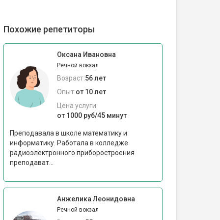
Похожие репетиторы
Оксана Ивановна
Речной вокзал
Возраст:
56 лет
Опыт:
от 10 лет
Цена услуги:
от 1000 руб/45 минут
Преподавала в школе математику и
информатику. Работала в колледже
радиоэлектронного приборостроения
преподават...
Анжелика Леонидовна
Речной вокзал