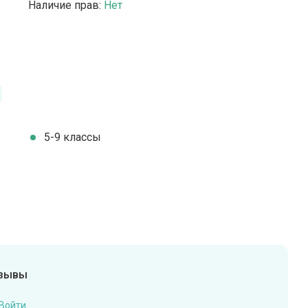
Наличие прав:
Нет
5-9 классы
тзывы
Войти