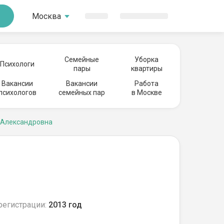
Москва
Семейные
Уборка
Психологи
пары
квартиры
Вакансии
Вакансии
Работа
психологов
семейных пар
в Москве
 Александровна
регистрации:
2013 год