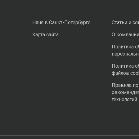
Няня в Санкт-Петербурге
Статьи и с
Карта сайта
О компани
Политика о
персональ
Политика о
файлов coo
Правила п
рекоменда
технологий