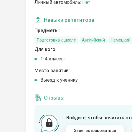
Личный автомобиль:
Нет
Навыки репетитора
Предметы:
Подготовка к школе
Английский
Немецкий
Для кого:
1-4 классы
Место занятий:
Выезд к ученику
Отзывы
Войдите, чтобы почитать о
Зарегистрироваться