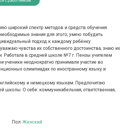
ся с работником
няю широкий спектр методов и средств обучения.
еобходимые знания для этого, умею побудить
дивидуальный подход к каждому ребёнку.
уважаю чувства их собственного достоинства, знаю их
. Работала в средней школе №7 г. Пензы учителем
ои ученики неоднократно принимали участие во
анционных олимпиадах по иностранному языку и
о английскому и немецкому языкам. Предпочитаю
ей школы. О себе: коммуникабельная, ответственная,
Пол:
Женский