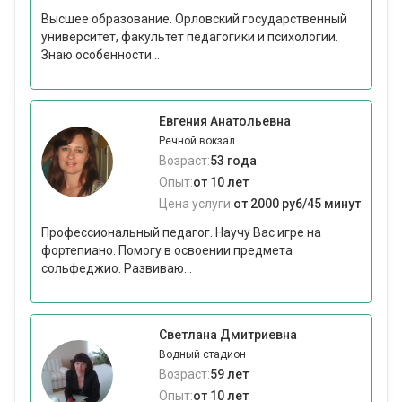
Высшее образование. Орловский государственный
университет, факультет педагогики и психологии.
Знаю особенности...
Евгения Анатольевна
Речной вокзал
Возраст:
53 года
Опыт:
от 10 лет
Цена услуги:
от 2000 руб/45 минут
Профессиональный педагог. Научу Вас игре на
фортепиано. Помогу в освоении предмета
сольфеджио. Развиваю...
Светлана Дмитриевна
Водный стадион
Возраст:
59 лет
Опыт:
от 10 лет