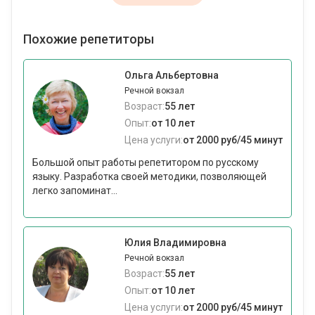
Похожие репетиторы
Ольга Альбертовна
Речной вокзал
Возраст:
55 лет
Опыт:
от 10 лет
Цена услуги:
от 2000 руб/45 минут
Большой опыт работы репетитором по русскому
языку. Разработка своей методики, позволяющей
легко запоминат...
Юлия Владимировна
Речной вокзал
Возраст:
55 лет
Опыт:
от 10 лет
Цена услуги:
от 2000 руб/45 минут