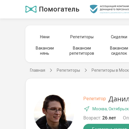
Помогатель
Няни
Репетиторы
Сиделки
Вакансии
Вакансии
Вакансии
нянь
репетиторов
сиделок
Главная
Репетиторы
Репетиторы в Моск
Данил
Репетитор
Москва, Октябрьск
Возраст:
26 лет
Оп