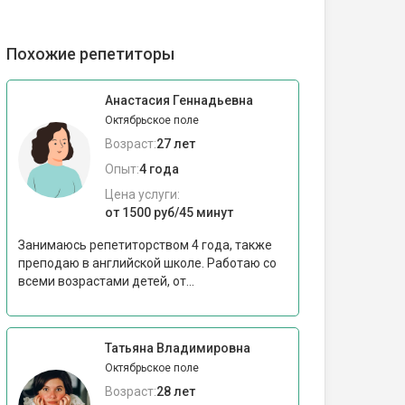
Похожие репетиторы
Анастасия Геннадьевна
Октябрьское поле
Возраст:
27 лет
Опыт:
4 года
Цена услуги:
от 1500 руб/45 минут
Занимаюсь репетиторством 4 года, также
преподаю в английской школе. Работаю со
всеми возрастами детей, от...
Татьяна Владимировна
Октябрьское поле
Возраст:
28 лет