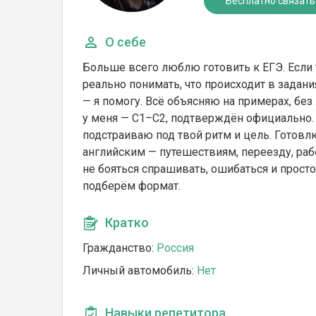
Бесплатно связать
О себе
Больше всего люблю готовить к ЕГЭ. Если т
реально понимать, что происходит в задани
— я помогу. Всё объясняю на примерах, без 
у меня — С1–С2, подтверждён официально. 
подстраиваю под твой ритм и цель. Готовлю 
английским — путешествиям, переезду, раб
не бояться спрашивать, ошибаться и прост
подберём формат.
Кратко
Гражданство:
Россия
Личный автомобиль:
Нет
Навыки репетитора