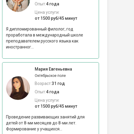
Опыт:
4 года
Цена услуги:
от 1500 руб/45 минут
Я дипломированный филолог, год
проработала в международный школе
преподавателем русского языка как
иностранног...
Мария Евгеньевна
Октябрьское поле
Возраст:
31 год
Опыт:
4 года
Цена услуги:
от 1500 руб/45 минут
Проведение развивающих занятий для
детей от 8-ми месяцев до 8-ми лет.
Формирование у учащихся...