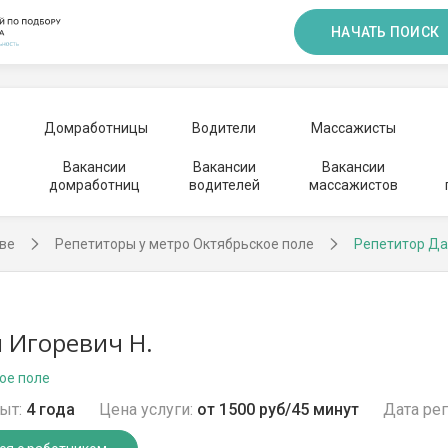
НАЧАТЬ ПОИСК
Домработницы
Водители
Массажисты
Вакансии
Вакансии
Вакансии
домработниц
водителей
массажистов
ве
Репетиторы у метро Октябрьское поле
Репетитор Да
 Игоревич Н.
ое поле
ыт:
4 года
Цена услуги:
от 1500 руб/45 минут
Дата рег