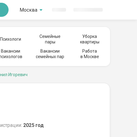
Москва
Семейные
Уборка
Психологи
пары
квартиры
Вакансии
Вакансии
Работа
психологов
семейных пар
в Москве
нил Игоревич
истрации:
2025 год