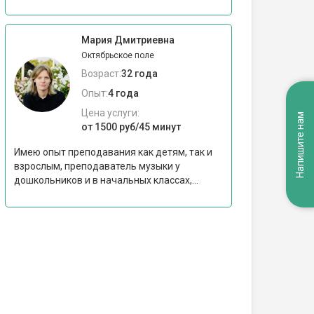
Мария Дмитриевна
Октябрьское поле
Возраст:
32 года
Опыт:
4 года
Цена услуги:
Напишите нам
от 1500 руб/45 минут
Имею опыт преподавания как детям, так и
взрослым, преподаватель музыки у
дошкольников и в начальных классах,...