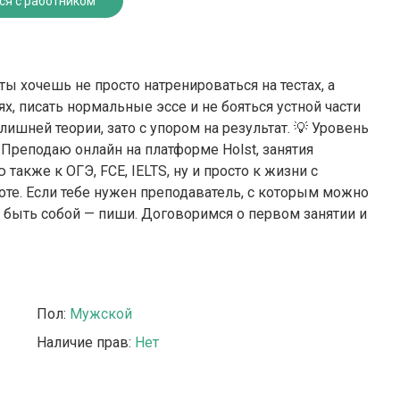
ся с работником
ы хочешь не просто натренироваться на тестах, а
ях, писать нормальные эссе и не бояться устной части
лишней теории, зато с упором на результат. 💡 Уровень
Преподаю онлайн на платформе Holst, занятия
также к ОГЭ, FCE, IELTS, ну и просто к жизни с
оте. Если тебе нужен преподаватель, с которым можно
о быть собой — пиши. Договоримся о первом занятии и
Пол:
Мужской
Наличие прав:
Нет