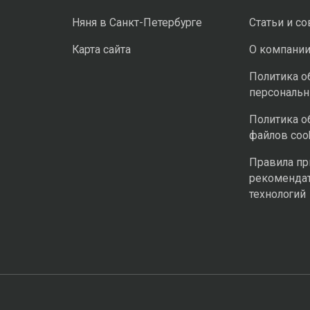
Няня в Санкт-Петербурге
Статьи и с
Карта сайта
О компани
Политика о
персональ
Политика о
файлов coo
Правила п
рекоменда
технологий