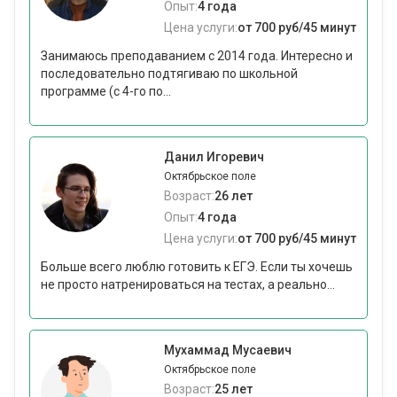
Опыт:
4 года
Цена услуги:
от 700 руб/45 минут
Занимаюсь преподаванием с 2014 года. Интересно и
последовательно подтягиваю по школьной
программе (с 4-го по...
Данил Игоревич
Октябрьское поле
Возраст:
26 лет
Опыт:
4 года
Цена услуги:
от 700 руб/45 минут
Больше всего люблю готовить к ЕГЭ. Если ты хочешь
не просто натренироваться на тестах, а реально...
Мухаммад Мусаевич
Октябрьское поле
Возраст:
25 лет