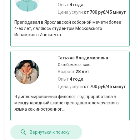
Опыт:
4 года
Цена услуги:
от 700 руб/45 минут
Преподавал в Ярославской соборной мечети более
4-ех лет, являюсь студентом Московского
Исламского Института...
Татьяна Владимировна
Октябрьское поле
Возраст:
28 лет
Опыт:
4 года
Цена услуги:
от 700 руб/45 минут
Я дипломированный филолог, год проработала в
международный школе преподавателем русского
языка как иностранног...
Вернуться к поиску