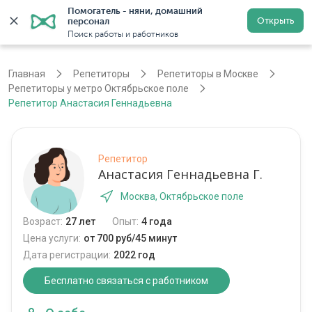
Помогатель - няни, домашний 
Открыть
персонал
Москва
Войти
Регистрация
Поиск работы и работников
Главная
Репетиторы
Репетиторы в Москве
Репетиторы у метро Октябрьское поле
Репетитор Анастасия Геннадьевна
Репетитор
Анастасия Геннадьевна Г.
Москва, Октябрьское поле
Возраст:
27 лет
Опыт:
4 года
Цена услуги:
от 700 руб/45 минут
Дата регистрации:
2022 год
Бесплатно связаться с работником