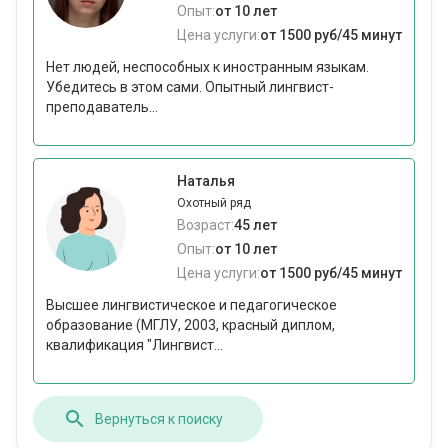
Опыт:
от 10 лет
Цена услуги:
от 1500 руб/45 минут
Нет людей, неспособных к иностранным языкам.
Убедитесь в этом сами. Опытный лингвист-
преподаватель...
Наталья
Охотный ряд
Возраст:
45 лет
Опыт:
от 10 лет
Цена услуги:
от 1500 руб/45 минут
Высшее лингвистическое и педагогическое
образование (МГЛУ, 2003, красный диплом,
квалификация "Лингвист...
Вернуться к поиску