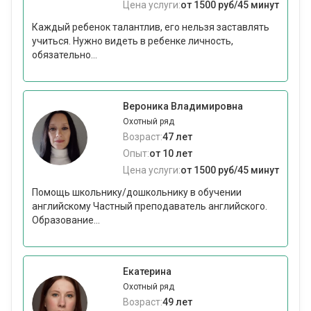
Цена услуги:
от 1500 руб/45 минут
Каждый ребенок талантлив, его нельзя заставлять
учиться. Нужно видеть в ребенке личность,
обязательно...
Вероника Владимировна
Охотный ряд
Возраст:
47 лет
Опыт:
от 10 лет
Цена услуги:
от 1500 руб/45 минут
Помощь школьнику/дошкольнику в обучении
английскому Частный преподаватель английского.
Образование...
Екатерина
Охотный ряд
Возраст:
49 лет