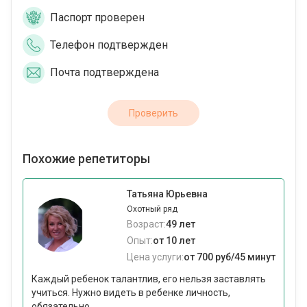
Паспорт проверен
Телефон подтвержден
Почта подтверждена
Проверить
Похожие репетиторы
Татьяна Юрьевна
Охотный ряд
Возраст:
49 лет
Опыт:
от 10 лет
Цена услуги:
от 700 руб/45 минут
Каждый ребенок талантлив, его нельзя заставлять
учиться. Нужно видеть в ребенке личность,
обязательно...