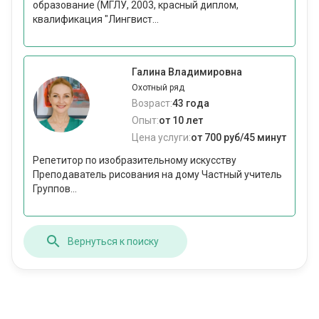
образование (МГЛУ, 2003, красный диплом,
квалификация "Лингвист...
Галина Владимировна
Охотный ряд
Возраст:
43 года
Опыт:
от 10 лет
Цена услуги:
от 700 руб/45 минут
Репетитор по изобразительному искусству
Преподаватель рисования на дому Частный учитель
Группов...
Вернуться к поиску