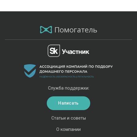
Помогатель
Служба поддержки:
Написать
Статьи и советы
О компании