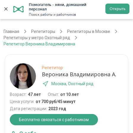
Помогатель - няни, домашний 
Открыть
персонал
Москва
Войти
Регистрация
Поиск работы и работников
Главная
Репетиторы
Репетиторы в Москве
Репетиторы у метро Охотный ряд
Репетитор Вероника Владимировна
Репетитор
Вероника Владимировна А.
Москва, Охотный ряд
Возраст:
47 лет
Опыт:
от 10 лет
Цена услуги:
от 700 руб/45 минут
Дата регистрации:
2023 год
Бесплатно связаться с работником