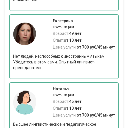
Екатерина
Охотный ряд
Возраст:
49 лет
Опыт:
от 10 лет
Цена услуги:
от 700 руб/45 минут
Нет людей, неспособных к иностранным языкам.
Убедитесь в этом сами. Опытный лингвист-
преподаватель...
Наталья
Охотный ряд
Возраст:
45 лет
Опыт:
от 10 лет
Цена услуги:
от 700 руб/45 минут
Высшее лингвистическое и педагогическое