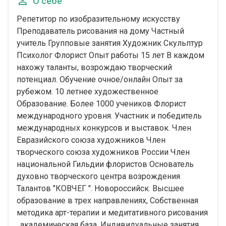
О себе
Репетитор по изобразительному искусству
Преподаватель рисования на дому Частный
учитель Групповые занятия Художник Скульптур
Психолог Флорист Опыт работы 15 лет В каждом
нахожу таланты, возрождаю творческий
потенциал. Обучение очное/онлайн Опыт за
рубежом. 10 летнее художественное
Образование. Более 1000 учеников Флорист
международного уровня. Участник и победитель
международных конкурсов и выставок. Член
Евразийского союза художников Член
творческого союза художников России Член
национальной Гильдии флористов Основатель
духовно творческого центра возрождения
Талантов "КОВЧЕГ ". Новороссийск. Высшее
образование в трех направлениях, Собственная
методика арт-терапии и медитативного рисования
, академическая база .Индивидуальные занятия