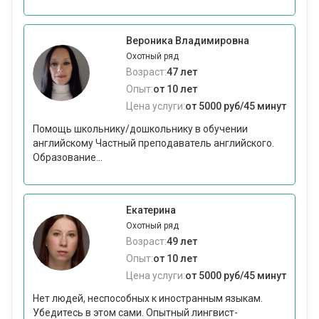
Вероника Владимировна
Охотный ряд
Возраст:
47 лет
Опыт:
от 10 лет
Цена услуги:
от 5000 руб/45 минут
Помощь школьнику/дошкольнику в обучении
английскому Частный преподаватель английского.
Образование...
Екатерина
Охотный ряд
Возраст:
49 лет
Опыт:
от 10 лет
Цена услуги:
от 5000 руб/45 минут
Нет людей, неспособных к иностранным языкам.
Убедитесь в этом сами. Опытный лингвист-