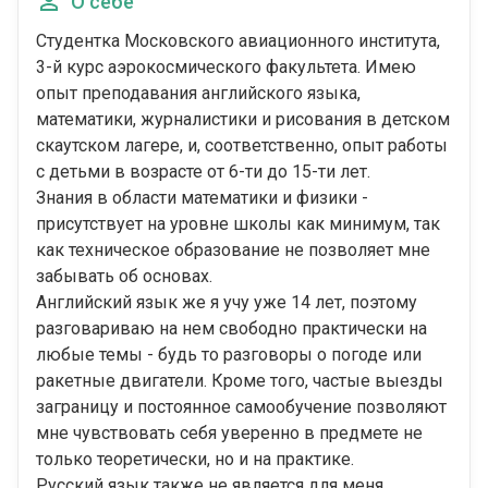
О себе
Студентка Московского авиационного института,
3-й курс аэрокосмического факультета. Имею
опыт преподавания английского языка,
математики, журналистики и рисования в детском
скаутском лагере, и, соответственно, опыт работы
с детьми в возрасте от 6-ти до 15-ти лет.
Знания в области математики и физики -
присутствует на уровне школы как минимум, так
как техническое образование не позволяет мне
забывать об основах.
Английский язык же я учу уже 14 лет, поэтому
разговариваю на нем свободно практически на
любые темы - будь то разговоры о погоде или
ракетные двигатели. Кроме того, частые выезды
заграницу и постоянное самообучение позволяют
мне чувствовать себя уверенно в предмете не
только теоретически, но и на практике.
Русский язык также не является для меня