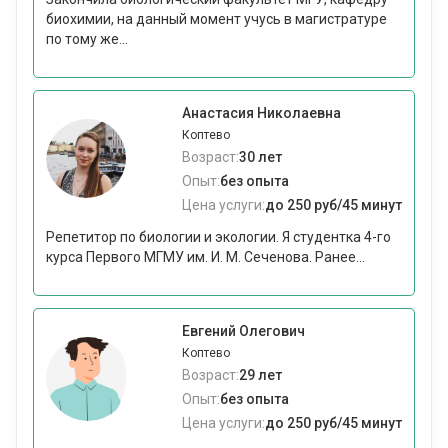
биохимии, на данный момент учусь в магистратуре
по тому же...
Анастасия Николаевна
Коптево
Возраст:
30 лет
Опыт:
без опыта
Цена услуги:
до 250 руб/45 минут
Репетитор по биологии и экологии. Я студентка 4-го
курса Первого МГМУ им. И. М. Сеченова. Ранее...
Евгений Олегович
Коптево
Возраст:
29 лет
Опыт:
без опыта
Цена услуги:
до 250 руб/45 минут