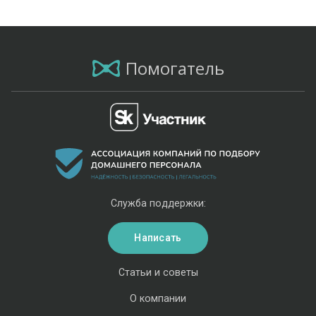
Помогатель
Служба поддержки:
Написать
Статьи и советы
О компании