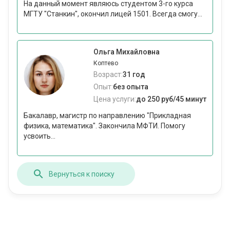
На данный момент являюсь студентом 3-го курса
МГТУ "Станкин", окончил лицей 1501. Всегда смогу...
Ольга Михайловна
Коптево
Возраст:
31 год
Опыт:
без опыта
Цена услуги:
до 250 руб/45 минут
Бакалавр, магистр по направлению "Прикладная
физика, математика". Закончила МФТИ. Помогу
усвоить...
Вернуться к поиску