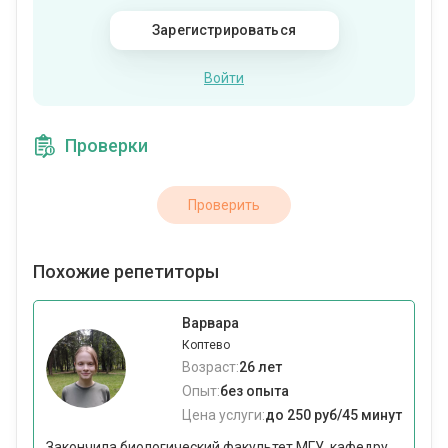
Зарегистрироваться
Войти
Проверки
Проверить
Похожие репетиторы
Варвара
Коптево
Возраст:
26 лет
Опыт:
без опыта
Цена услуги:
до 250 руб/45 минут
Закончила биологический факультет МГУ, кафедру