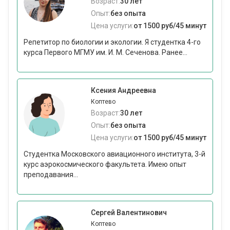
Возраст:
30 лет
Опыт:
без опыта
Цена услуги:
от 1500 руб/45 минут
Репетитор по биологии и экологии. Я студентка 4-го
курса Первого МГМУ им. И. М. Сеченова. Ранее...
Ксения Андреевна
Коптево
Возраст:
30 лет
Опыт:
без опыта
Цена услуги:
от 1500 руб/45 минут
Студентка Московского авиационного института, 3-й
курс аэрокосмического факультета. Имею опыт
преподавания...
Сергей Валентинович
Коптево