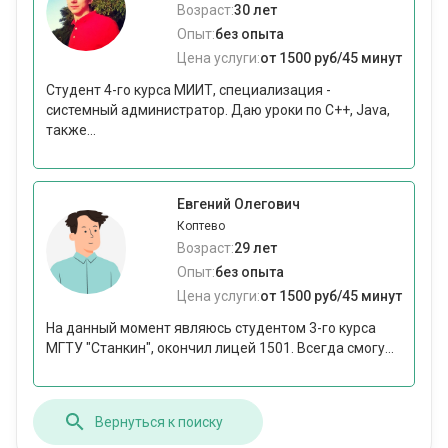
Возраст:
30 лет
Опыт:
без опыта
Цена услуги:
от 1500 руб/45 минут
Студент 4-го курса МИИТ, специализация -
системный администратор. Даю уроки по C++, Java,
также...
Евгений Олегович
Коптево
Возраст:
29 лет
Опыт:
без опыта
Цена услуги:
от 1500 руб/45 минут
На данный момент являюсь студентом 3-го курса
МГТУ "Станкин", окончил лицей 1501. Всегда смогу...
Вернуться к поиску