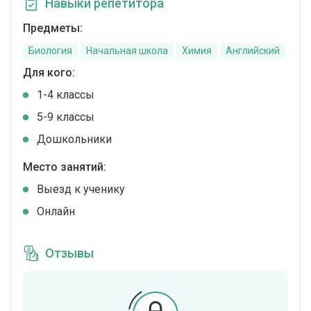
Навыки репетитора
Предметы:
Биология
Начальная школа
Химия
Английский
Для кого:
1-4 классы
5-9 классы
Дошкольники
Место занятий:
Выезд к ученику
Онлайн
Отзывы