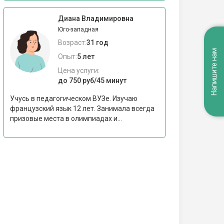
Диана Владимировна
Юго-западная
Возраст:
31 год
Напишите нам
Опыт:
5 лет
Цена услуги:
до 750 руб/45 минут
Учусь в педагогическом ВУЗе. Изучаю
французский язык 12 лет. Занимала всегда
призовые места в олимпиадах и...