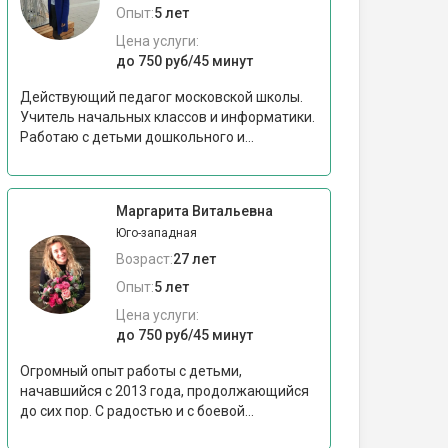
Опыт:
5 лет
Цена услуги:
до 750 руб/45 минут
Действующий педагог московской школы.
Учитель начальных классов и информатики.
Работаю с детьми дошкольного и...
Маргарита Витальевна
Юго-западная
Возраст:
27 лет
Опыт:
5 лет
Цена услуги:
до 750 руб/45 минут
Огромный опыт работы с детьми,
начавшийся с 2013 года, продолжающийся
до сих пор. С радостью и с боевой...