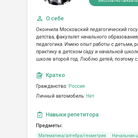
Бесплатно связать
О себе
Окончила Московский педагогический госу
детства, факультет начального образования
педагогика. Имею опыт работы с детьми, р
практику в детском саду и начальной школе
школе второй год. Люблю детей, поэтому 
Кратко
Гражданство:
Россия
Личный автомобиль:
Нет
Навыки репетитора
Предметы:
Математика/алгебра/геометрия
Начальная 