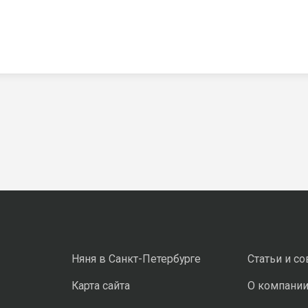
Няня в Санкт-Петербурге
Статьи и с
Карта сайта
О компани