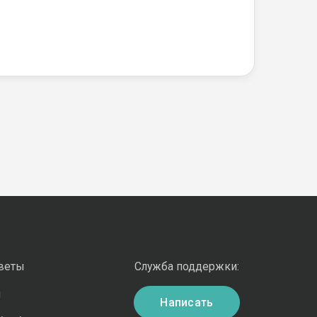
оветы
Служба поддержки:
и
Написать