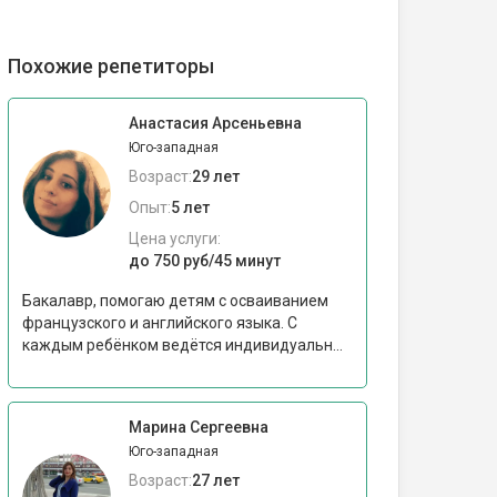
Похожие репетиторы
Анастасия Арсеньевна
Юго-западная
Возраст:
29 лет
Опыт:
5 лет
Цена услуги:
до 750 руб/45 минут
Бакалавр, помогаю детям с осваиванием
французского и английского языка. С
каждым ребёнком ведётся индивидуальн...
Марина Сергеевна
Юго-западная
Возраст:
27 лет