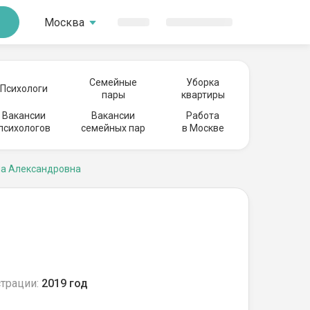
Москва
Семейные
Уборка
Психологи
пары
квартиры
Вакансии
Вакансии
Работа
психологов
семейных пар
в Москве
на Александровна
трации:
2019 год