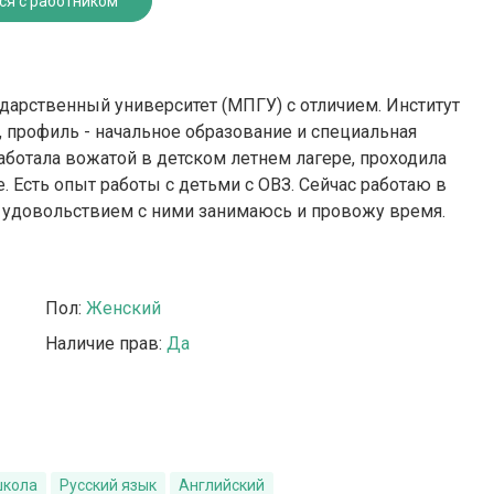
ся с работником
дарственный университет (МПГУ) с отличием. Институт
, профиль - начальное образование и специальная
аботала вожатой в детском летнем лагере, проходила
. Есть опыт работы с детьми с ОВЗ. Сейчас работаю в
с удовольствием с ними занимаюсь и провожу время.
Пол:
Женский
Наличие прав:
Да
школа
Русский язык
Английский