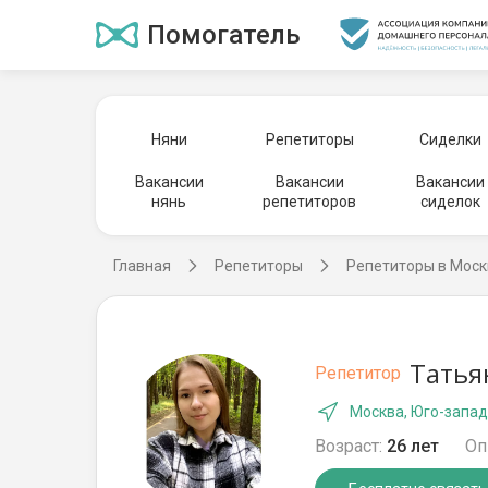
Помогатель
Няни
Репетиторы
Сиделки
Вакансии
Вакансии
Вакансии
нянь
репетиторов
сиделок
Главная
Репетиторы
Репетиторы в Моск
Татья
Репетитор
Москва, Юго-запа
Возраст:
26 лет
Оп