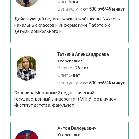
Опыт:
5 лет
Цена услуги:
от 500 руб/45 минут
Действующий педагог московской школы. Учитель
начальных классов и информатики. Работаю с
детьми дошкольного и...
Татьяна Александровна
Юго-западная
Возраст:
26 лет
Опыт:
5 лет
Цена услуги:
от 500 руб/45 минут
Окончила Московский педагогический
государственный университет (МПГУ) с отличием.
Институт детства, факультет...
Антон Валерьевич
Юго-западная