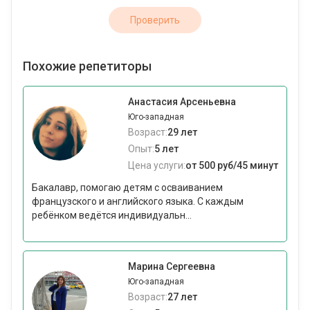
Проверить
Похожие репетиторы
Анастасия Арсеньевна
Юго-западная
Возраст:
29 лет
Опыт:
5 лет
Цена услуги:
от 500 руб/45 минут
Бакалавр, помогаю детям с осваиванием
французского и английского языка. С каждым
ребёнком ведётся индивидуальн...
Марина Сергеевна
Юго-западная
Возраст:
27 лет