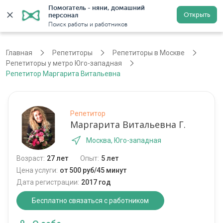
Помогатель - няни, домашний 
Открыть
персонал
Москва
Войти
Регистрация
Поиск работы и работников
Главная
Репетиторы
Репетиторы в Москве
Репетиторы у метро Юго-западная
Репетитор Маргарита Витальевна
Репетитор
Маргарита Витальевна Г.
Москва, Юго-западная
Возраст:
27 лет
Опыт:
5 лет
Цена услуги:
от 500 руб/45 минут
Дата регистрации:
2017 год
Бесплатно связаться с работником